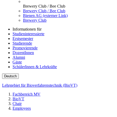
Brewery Club / Bee Club
Brewery Club / Bee Club
Bienen AG (externer Link)
Brewery Club
Informationen für
Studieninteressierte
Erstsemester
Studierende
Promovierende
DozentInnen
Alumni
Gäste
SchülerInnen & Lehrkräfte
Deutsch
Lehrgebiet für Bioverfahrenstechnik (BioVT)
Fachbereich MV
BioVT
Chair
Employees