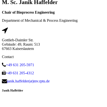
M. Sc. Janik Haffelder
Chair of Bioprocess Engineering
Department of Mechanical & Process Engineering
Gottlieb-Daimler Str.
Gebäude: 49, Raum: 513
67663 Kaiserslautern
Contact
+49 631 205-5971
+49 631 205-4312
janik.haffelder(at)mv.rptu.de
Janik Haffelder