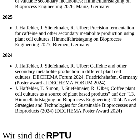
of valuable secondary metabolites; Himmelfahrtstagung on
Bioprocess Engineering 2026; Mainz, Germany
2025
J. Haffelder, J. Stiefelmaier, R. Ulber; Precision fermentation
for caffeine and other secondary metabolite production using
plant cell cultures; Himmelfahrtstagung on Bioprocess
Engineering 2025; Bremen, Germany
2024
J. Haffelder, J. Stiefelmaier, R. Ulber; Caffeine and other
secondary metabolite production in different plant cell
cultures; DECHEMA Forum 2024, Friedrichshafen, Germany
(Poster award at DECHEMA FORUM 2024)
J. Haffelder, T. Simon, J. Stiefelmaier, R. Ulber; Coffee plant
cell cultures as a source of plant based products" auf der "13.
Himmelfahrtstagung on Bioprocess Engineering 2024- Novel
Strategies and Technologies for Sustainable Bioprocesses and
Bioproducts (2024) (DECHEMA Poster Award 2024)
Wir sind die