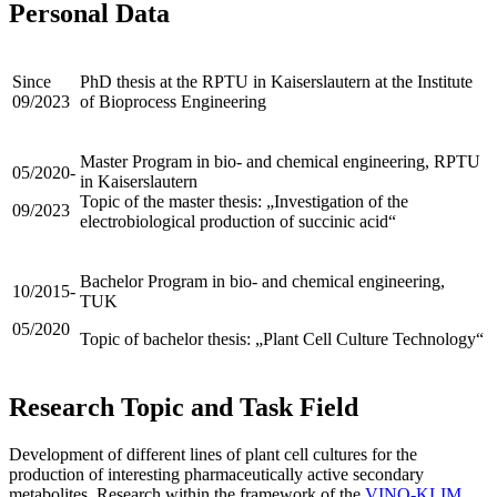
Personal Data
Since
PhD thesis at the RPTU in Kaiserslautern at the Institute
09/2023
of Bioprocess Engineering
Master Program in bio- and chemical engineering, RPTU
05/2020-
in Kaiserslautern
Topic of the master thesis: „Investigation of the
09/2023
electrobiological production of succinic acid“
Bachelor Program in bio- and chemical engineering,
10/2015-
TUK
05/2020
Topic of bachelor thesis: „Plant Cell Culture Technology“
Research Topic and Task Field
Development of different lines of plant cell cultures for the
production of interesting pharmaceutically active secondary
metabolites. Research within the framework of the
VINO-KLIM