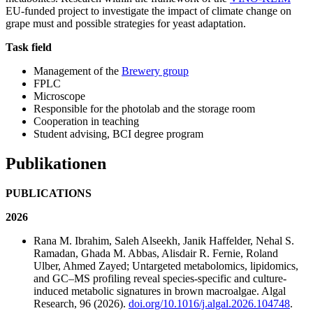
EU-funded project to investigate the impact of climate change on
grape must and possible strategies for yeast adaptation.
Task field
Management of the
Brewery group
FPLC
Microscope
Responsible for the photolab and the storage room
Cooperation in teaching
Student advising, BCI degree program
Publikationen
PUBLICATIONS
2026
Rana M. Ibrahim, Saleh Alseekh, Janik Haffelder, Nehal S.
Ramadan, Ghada M. Abbas, Alisdair R. Fernie, Roland
Ulber, Ahmed Zayed; Untargeted metabolomics, lipidomics,
and GC–MS profiling reveal species-specific and culture-
induced metabolic signatures in brown macroalgae. Algal
Research, 96 (2026).
doi.org/10.1016/j.algal.2026.104748
.