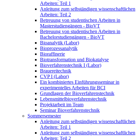
Arbeiten: Teil 1
Anleitung zum selbständigen wissenschaftlichen
Arbeiten: Teil 2
Betreuung von studentischen Arbeiten in
Masterstudiengängen - BioVT
Betreuung von studentischen Arbeiten in
Bachelorstudiengängen - BioVT
Bioanalytik (Labor)
Bioprozessanalytik
Bioraffinerie
Biotransformation und Biokatalyse
Bioverfahrenstechnik I (Labor)
Brauereitechnik
CVP I (Labor)
Ein kombiniertes Einführungsseminar in
experimentelles Arbeiten für BCI
Grundlagen der Bioverfahrenstechnik
Lebensmittelbioverfahrenstechnik
Projektarbeit im Team
Seminar Bioverfahrenstechnik
Sommersemester
Anleitung zum selbständigen wissenschaftlichen
Arbeiten: Teil 1
Anleitung zum selbständigen wissenschaftlichen
Arbeiten: Teil 2