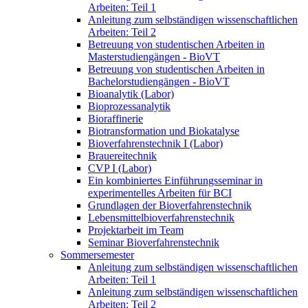
Arbeiten: Teil 1
Anleitung zum selbständigen wissenschaftlichen
Arbeiten: Teil 2
Betreuung von studentischen Arbeiten in
Masterstudiengängen - BioVT
Betreuung von studentischen Arbeiten in
Bachelorstudiengängen - BioVT
Bioanalytik (Labor)
Bioprozessanalytik
Bioraffinerie
Biotransformation und Biokatalyse
Bioverfahrenstechnik I (Labor)
Brauereitechnik
CVP I (Labor)
Ein kombiniertes Einführungsseminar in
experimentelles Arbeiten für BCI
Grundlagen der Bioverfahrenstechnik
Lebensmittelbioverfahrenstechnik
Projektarbeit im Team
Seminar Bioverfahrenstechnik
Sommersemester
Anleitung zum selbständigen wissenschaftlichen
Arbeiten: Teil 1
Anleitung zum selbständigen wissenschaftlichen
Arbeiten: Teil 2