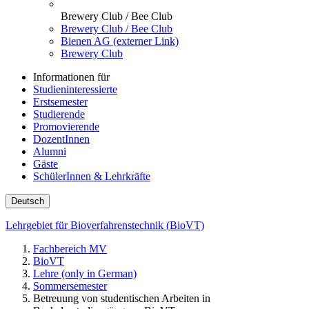
Brewery Club / Bee Club
Brewery Club / Bee Club
Bienen AG (externer Link)
Brewery Club
Informationen für
Studieninteressierte
Erstsemester
Studierende
Promovierende
DozentInnen
Alumni
Gäste
SchülerInnen & Lehrkräfte
Deutsch
Lehrgebiet für Bioverfahrenstechnik (BioVT)
Fachbereich MV
BioVT
Lehre (only in German)
Sommersemester
Betreuung von studentischen Arbeiten in