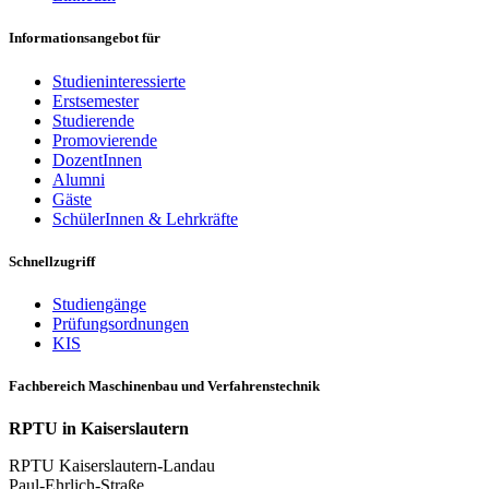
Informationsangebot für
Studieninteressierte
Erstsemester
Studierende
Promovierende
DozentInnen
Alumni
Gäste
SchülerInnen & Lehrkräfte
Schnellzugriff
Studiengänge
Prüfungsordnungen
KIS
Fachbereich Maschinenbau und Verfahrenstechnik
RPTU in Kaiserslautern
RPTU Kaiserslautern-Landau
Paul-Ehrlich-Straße