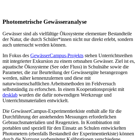
Photometrische Gewässeranalyse
Gewässer sind als vielfältige Ökosysteme elementare Bestandteile
der Natur, die durch Schüler*innen nicht nur direkt erlebt, sondern
auch untersucht werden können.
Im Fokus des
GewässerCampus-Projekts
stehen Unterrichtsreihen
mit integrierter Exkursion zu einem ortsnahen Gewässer. Ziel ist es,
aquatische Ökosysteme (See oder Fluss) in Schulnähe sowie die
Parameter, die zur Beurteilung der Gewässergüte herangezogen
werden, näher kennenzulernen und diese mit
naturwissenschaftlichen Arbeitsmethoden im Feldversuch
selbstständig zu erforschen. In einem Kooperationsprojekt mit
desklab
wurden die dafür notwendigen Werkzeuge und
Unterrichtsmaterialien entwickelt.
Die GewässerCampus-Experimentierkiste enthält alle für die
Durchführung der anstehenden Messungen erforderlichen
Gebrauchsmaterialien und Reagenzien. In Kombination mit
portablen und speziell für den Einsatz an Schulen entwickelten
Photometern (ebenfalls Bestandteil der Experimentierkiste) können
durch die Nutzung vorbereiteter Kalibrationen verschiedene