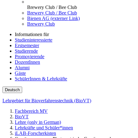
Brewery Club / Bee Club
Brewery Club / Bee Club
Bienen AG (externer Link)
Brewery Club
Informationen für
Studieninteressierte
Erstsemester
Studierende
Promovierende
DozentInnen
Alumni
Gäste
SchülerInnen & Lehrkräfte
Deutsch
Lehrgebiet für Bioverfahrenstechnik (BioVT)
Fachbereich MV
BioVT
Lehre (only in German)
Lehrkräfte und Schüler*innen
iLAB-Forscherkisten