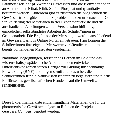
Parameter wie der pH-Wert des Gewässers und die Konzentrationen
an Ammonium, Nitrat, Nitrit, Sulfat, Phosphat und quantitativ
bestimmt werden.
Außerdem gibt es zusätzlich die Möglichkeit die
Gewässerstrukturgüte und den Saprobienindex zu untersuchen. Die
Strukturierung der Materialien in der Experimentierkiste und die
anschaulichen Anleitungen zu den Versuchsdurchführungen
ermöglichen selbstständiges Arbeiten der Schüler*innen in
Gruppenarbeit. Die Ergebnisse der Messungen werden anschließend
im GewässerCampus-Online-Portal eingetragen. Hier können die
Schüler*innen ihre eigenen Messwerte veröffentlichen und mit
bereits vorhandenen Messdaten vergleichen.
Naturnahe Begegnungen, forschendes Lernen im Feld und das
wissenschaftspropädeutische Arbeiten in den entwickelten
Unterrichtskonzepten setzen Bezüge zur Bildung für nachhaltige
Entwicklung (BNE) und tragen somit auch dazu bei, die
Schüler*innen für die Naturwissenschaften zu begeistern und für die
Einflüsse des gesellschaftlichen Handelns auf die Umwelt zu
sensibilisieren.
Diese Experimentierkiste enthält sämtliche Materialien die für die
photometrische Gewässeranalyse im Rahmen des Projekts
GewässerCampus
benötigt werden.