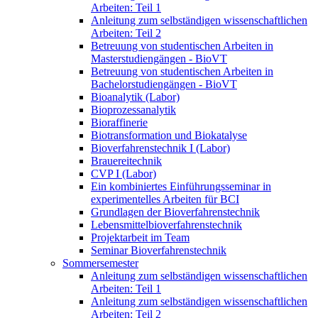
Arbeiten: Teil 1
Anleitung zum selbständigen wissenschaftlichen
Arbeiten: Teil 2
Betreuung von studentischen Arbeiten in
Masterstudiengängen - BioVT
Betreuung von studentischen Arbeiten in
Bachelorstudiengängen - BioVT
Bioanalytik (Labor)
Bioprozessanalytik
Bioraffinerie
Biotransformation und Biokatalyse
Bioverfahrenstechnik I (Labor)
Brauereitechnik
CVP I (Labor)
Ein kombiniertes Einführungsseminar in
experimentelles Arbeiten für BCI
Grundlagen der Bioverfahrenstechnik
Lebensmittelbioverfahrenstechnik
Projektarbeit im Team
Seminar Bioverfahrenstechnik
Sommersemester
Anleitung zum selbständigen wissenschaftlichen
Arbeiten: Teil 1
Anleitung zum selbständigen wissenschaftlichen
Arbeiten: Teil 2