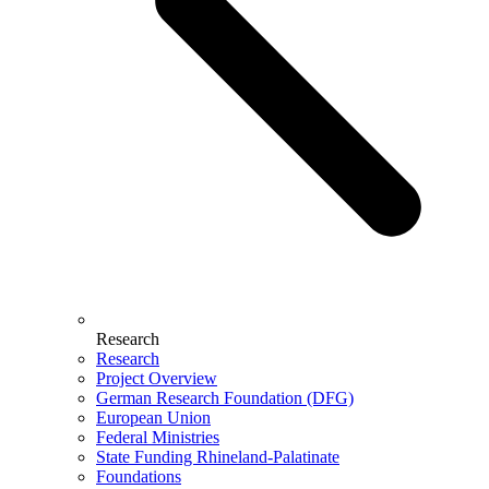
Research
Research
Project Overview
German Research Foundation (DFG)
European Union
Federal Ministries
State Funding Rhineland-Palatinate
Foundations