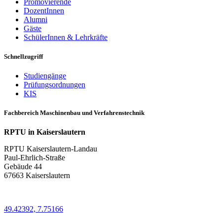
Promovierende
DozentInnen
Alumni
Gäste
SchülerInnen & Lehrkräfte
Schnellzugriff
Studiengänge
Prüfungsordnungen
KIS
Fachbereich Maschinenbau und Verfahrenstechnik
RPTU in Kaiserslautern
RPTU Kaiserslautern-Landau
Paul-Ehrlich-Straße
Gebäude 44
67663 Kaiserslautern
49.42392, 7.75166