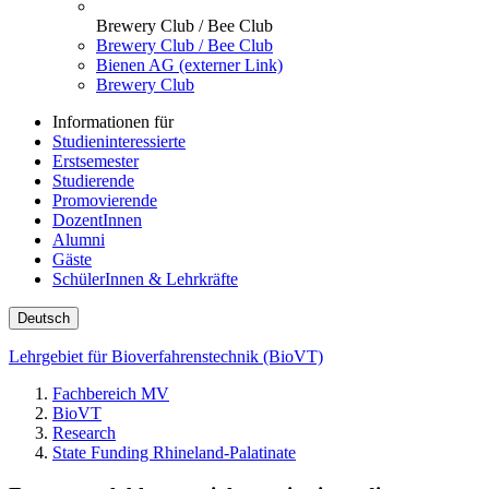
Brewery Club / Bee Club
Brewery Club / Bee Club
Bienen AG (externer Link)
Brewery Club
Informationen für
Studieninteressierte
Erstsemester
Studierende
Promovierende
DozentInnen
Alumni
Gäste
SchülerInnen & Lehrkräfte
Deutsch
Lehrgebiet für Bioverfahrenstechnik (BioVT)
Fachbereich MV
BioVT
Research
State Funding Rhineland-Palatinate