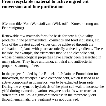
From recyclable material to active ingredient -
conversion and fine purification
(German title: Vom Wertstoff zum Wirkstoff – Konvertierung und
Feinreinigung)
Renewable raw materials form the basis for new high-quality
products in the pharmaceutical, cosmetics and food industries, etc.
One of the greatest added values can be achieved through the
cultivation of plants with pharmaceutically active ingredients. These
include, for example, the triterpenes ursolic and oleanolic acid,
whose pharmacological properties have already been researched in
many places. They have antitumor, antiviral and antibacterial
properties, among others.
In the project funded by the Rhineland-Palatinate Foundation for
Innovation, the triterpenic acid oleanolic acid, which is used as an
active component in cosmetics, was to be extracted from sage.
During the enzymatic hydrolysis of the plant cell wall to increase the
yield during extraction, various enzyme cocktails were tested at
different pH values; a significant increase in the triterpene yield
through emzymatic pre-treatment was not observed.