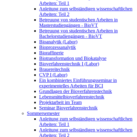
Arbeiten: Teil 1
Anleitung zum selbständigen wissenschaftlichen
Arbeiten: Teil 2
Betreuung von studentischen Arbeiten in
Masterstudiengängen - BioVT
Betreuung von studentischen Arbeiten in
Bachelorstudiengängen - BioVT
Bioanalytik (Labor)
Bioprozessanalytik
Bioraffinerie
Biotransformation und Biokatalyse
Bioverfahrenstechnik I (Labor)
Brauereitechnik
CVP I (Labor)
Ein kombiniertes Einführungsseminar in
experimentelles Arbeiten für BCI
Grundlagen der Bioverfahrenstechnik
Lebensmittelbioverfahrenstechnik
Projektarbeit im Team
Seminar Bioverfahrenstechnik
Sommersemester
Anleitung zum selbständigen wissenschaftlichen
Arbeiten: Teil 1
Anleitung zum selbständigen wissenschaftlichen
Arbeiten: Teil 2