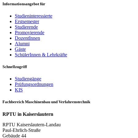
Informationsangebot für
Studieninteressierte
Erstsemester
Studierende
Promovierende
DozentInnen
Alumni
Gäste
SchülerInnen & Lehrkräfte
Schnellzugriff
Studiengänge
Prüfungsordnungen
KIS
Fachbereich Maschinenbau und Verfahrenstechnik
RPTU in Kaiserslautern
RPTU Kaiserslautern-Landau
Paul-Ehrlich-Straße
Gebäude 44