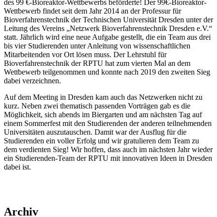
des 99 €-Bioreaktor-Wettbewerbs beförderte! Der 99€-Bioreaktor-
Wettbewerb findet seit dem Jahr 2014 an der Professur für
Bioverfahrenstechnik der Technischen Universität Dresden unter der
Leitung des Vereins „Netzwerk Bioverfahrenstechnik Dresden e.V.“
statt. Jährlich wird eine neue Aufgabe gestellt, die ein Team aus drei
bis vier Studierenden unter Anleitung von wissenschaftlichen
Mitarbeitenden vor Ort lösen muss. Der Lehrstuhl für
Bioverfahrenstechnik der RPTU hat zum vierten Mal an dem
Wettbewerb teilgenommen und konnte nach 2019 den zweiten Sieg
dabei verzeichnen.
Auf dem Meeting in Dresden kam auch das Netzwerken nicht zu
kurz. Neben zwei thematisch passenden Vorträgen gab es die
Möglichkeit, sich abends im Biergarten und am nächsten Tag auf
einem Sommerfest mit den Studierenden der anderen teilnehmenden
Universitäten auszutauschen. Damit war der Ausflug für die
Studierenden ein voller Erfolg und wir gratulieren dem Team zu
dem verdienten Sieg! Wir hoffen, dass auch im nächsten Jahr wieder
ein Studierenden-Team der RPTU mit innovativen Ideen in Dresden
dabei ist.
Archiv