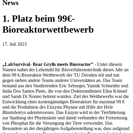
News
1. Platz beim 99€-
Bioreaktorwettbewerb
17. Juli 2023
„LabSurvival- Bear Grylls meets Bioreactor” -
Unter diesem
Namen nahm der Lehrstuhl für Bioverfahrenstechnik dieses Jahr an
dem 99 €-Bioreaktor-Wettbewerb der TU Dresden teil und trat
gegen sieben andere Teams anderer Universitäten an. Das Team
bestand aus den Studierenden Eric Seburger, Yannik Schneider und
India Dos Santos Pinto, die von den Doktorandinnen Elisa Könnel
und Sarah Di Nonno betreut wurden. Ziel des Wettbewerbs war die
Entwicklung eines kostengünstigen Bioreaktors für maximal 99 €
und die Produktion des Enzyms Phytase mit Hilfe der Hefe
Blastobotrys adeninivorans
. Das Enzym wird in der Tierfütterung
zur Spaltung der Phytinsäure und damit verbunden der Freisetzung
von Phosphat für die Versorgung der Tiere verwendet. Das
Besondere an der diesjährigen Aufgabenstellung war, dass aufgrund