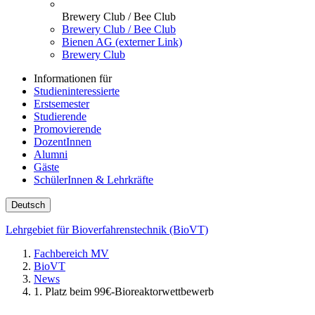
Brewery Club / Bee Club
Brewery Club / Bee Club
Bienen AG (externer Link)
Brewery Club
Informationen für
Studieninteressierte
Erstsemester
Studierende
Promovierende
DozentInnen
Alumni
Gäste
SchülerInnen & Lehrkräfte
Deutsch
Lehrgebiet für Bioverfahrenstechnik (BioVT)
Fachbereich MV
BioVT
News
1. Platz beim 99€-Bioreaktorwettbewerb