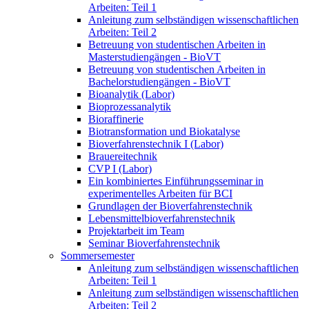
Arbeiten: Teil 1
Anleitung zum selbständigen wissenschaftlichen
Arbeiten: Teil 2
Betreuung von studentischen Arbeiten in
Masterstudiengängen - BioVT
Betreuung von studentischen Arbeiten in
Bachelorstudiengängen - BioVT
Bioanalytik (Labor)
Bioprozessanalytik
Bioraffinerie
Biotransformation und Biokatalyse
Bioverfahrenstechnik I (Labor)
Brauereitechnik
CVP I (Labor)
Ein kombiniertes Einführungsseminar in
experimentelles Arbeiten für BCI
Grundlagen der Bioverfahrenstechnik
Lebensmittelbioverfahrenstechnik
Projektarbeit im Team
Seminar Bioverfahrenstechnik
Sommersemester
Anleitung zum selbständigen wissenschaftlichen
Arbeiten: Teil 1
Anleitung zum selbständigen wissenschaftlichen
Arbeiten: Teil 2