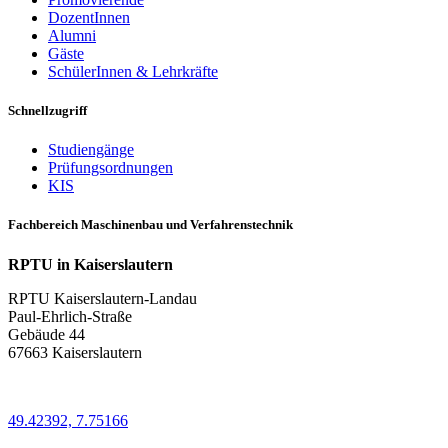
DozentInnen
Alumni
Gäste
SchülerInnen & Lehrkräfte
Schnellzugriff
Studiengänge
Prüfungsordnungen
KIS
Fachbereich Maschinenbau und Verfahrenstechnik
RPTU in Kaiserslautern
RPTU Kaiserslautern-Landau
Paul-Ehrlich-Straße
Gebäude 44
67663 Kaiserslautern
49.42392, 7.75166