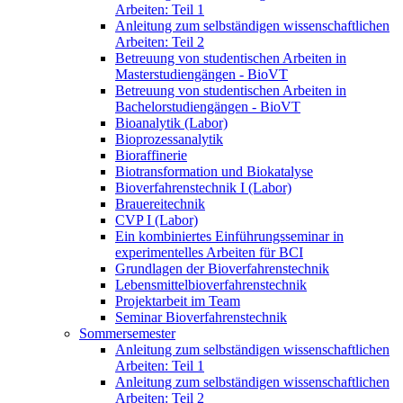
Arbeiten: Teil 1
Anleitung zum selbständigen wissenschaftlichen
Arbeiten: Teil 2
Betreuung von studentischen Arbeiten in
Masterstudiengängen - BioVT
Betreuung von studentischen Arbeiten in
Bachelorstudiengängen - BioVT
Bioanalytik (Labor)
Bioprozessanalytik
Bioraffinerie
Biotransformation und Biokatalyse
Bioverfahrenstechnik I (Labor)
Brauereitechnik
CVP I (Labor)
Ein kombiniertes Einführungsseminar in
experimentelles Arbeiten für BCI
Grundlagen der Bioverfahrenstechnik
Lebensmittelbioverfahrenstechnik
Projektarbeit im Team
Seminar Bioverfahrenstechnik
Sommersemester
Anleitung zum selbständigen wissenschaftlichen
Arbeiten: Teil 1
Anleitung zum selbständigen wissenschaftlichen
Arbeiten: Teil 2