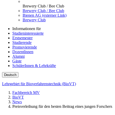
Brewery Club / Bee Club
Brewery Club / Bee Club
Bienen AG (externer Link)
Brewery Club
Informationen für
Studieninteressierte
Erstsemester
Studierende
Promovierende
DozentInnen
Alumni
Gäste
SchülerInnen & Lehrkräfte
Deutsch
Lehrgebiet für Bioverfahrenstechnik (BioVT)
Fachbereich MV
BioVT
News
Preisverleihung für den besten Beitrag eines jungen Forschers