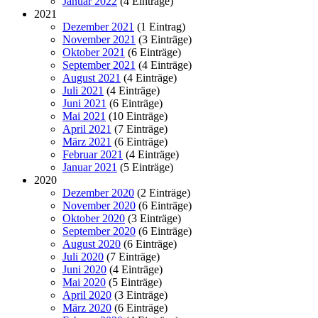
Januar 2022
(4 Einträge)
2021
Dezember 2021
(1 Eintrag)
November 2021
(3 Einträge)
Oktober 2021
(6 Einträge)
September 2021
(4 Einträge)
August 2021
(4 Einträge)
Juli 2021
(4 Einträge)
Juni 2021
(6 Einträge)
Mai 2021
(10 Einträge)
April 2021
(7 Einträge)
März 2021
(6 Einträge)
Februar 2021
(4 Einträge)
Januar 2021
(5 Einträge)
2020
Dezember 2020
(2 Einträge)
November 2020
(6 Einträge)
Oktober 2020
(3 Einträge)
September 2020
(6 Einträge)
August 2020
(6 Einträge)
Juli 2020
(7 Einträge)
Juni 2020
(4 Einträge)
Mai 2020
(5 Einträge)
April 2020
(3 Einträge)
März 2020
(6 Einträge)