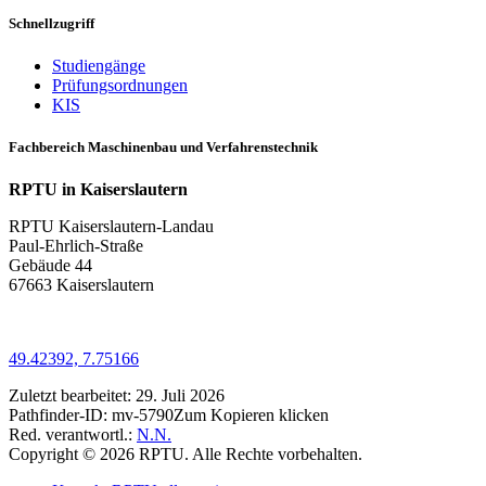
Schnellzugriff
Studiengänge
Prüfungsordnungen
KIS
Fachbereich Maschinenbau und Verfahrenstechnik
RPTU in Kaiserslautern
RPTU Kaiserslautern-Landau
Paul-Ehrlich-Straße
Gebäude 44
67663 Kaiserslautern
49.42392, 7.75166
Zuletzt bearbeitet:
29. Juli 2026
Pathfinder-ID:
mv-5790
Zum Kopieren klicken
Red. verantwortl.:
N.N.
Copyright © 2026 RPTU. Alle Rechte vorbehalten.