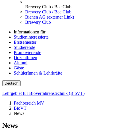
Brewery Club / Bee Club
Brewery Club / Bee Club
Bienen AG (externer Link)
Brewery Club
Informationen für
Studieninteressierte
Erstsemester
Studierende
Promovierende
DozentInnen
Alumni
Gäste
SchülerInnen & Lehrkräfte
Deutsch
Lehrgebiet für Bioverfahrenstechnik (BioVT)
Fachbereich MV
BioVT
News
News