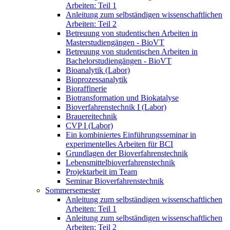
Arbeiten: Teil 1
Anleitung zum selbständigen wissenschaftlichen
Arbeiten: Teil 2
Betreuung von studentischen Arbeiten in
Masterstudiengängen - BioVT
Betreuung von studentischen Arbeiten in
Bachelorstudiengängen - BioVT
Bioanalytik (Labor)
Bioprozessanalytik
Bioraffinerie
Biotransformation und Biokatalyse
Bioverfahrenstechnik I (Labor)
Brauereitechnik
CVP I (Labor)
Ein kombiniertes Einführungsseminar in
experimentelles Arbeiten für BCI
Grundlagen der Bioverfahrenstechnik
Lebensmittelbioverfahrenstechnik
Projektarbeit im Team
Seminar Bioverfahrenstechnik
Sommersemester
Anleitung zum selbständigen wissenschaftlichen
Arbeiten: Teil 1
Anleitung zum selbständigen wissenschaftlichen
Arbeiten: Teil 2