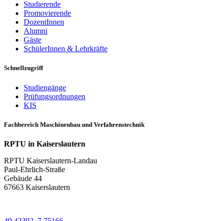
Studierende
Promovierende
DozentInnen
Alumni
Gäste
SchülerInnen & Lehrkräfte
Schnellzugriff
Studiengänge
Prüfungsordnungen
KIS
Fachbereich Maschinenbau und Verfahrenstechnik
RPTU in Kaiserslautern
RPTU Kaiserslautern-Landau
Paul-Ehrlich-Straße
Gebäude 44
67663 Kaiserslautern
49.42392, 7.75166