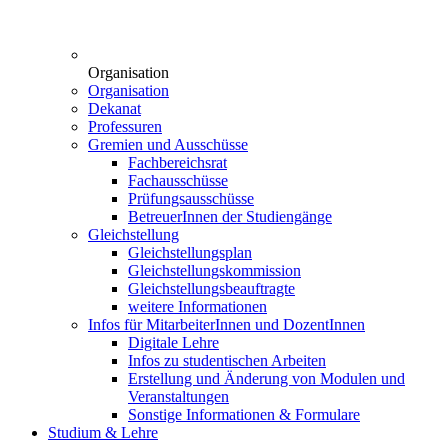
Organisation
Organisation
Dekanat
Professuren
Gremien und Ausschüsse
Fachbereichsrat
Fachausschüsse
Prüfungsausschüsse
BetreuerInnen der Studiengänge
Gleichstellung
Gleichstellungsplan
Gleichstellungskommission
Gleichstellungsbeauftragte
weitere Informationen
Infos für MitarbeiterInnen und DozentInnen
Digitale Lehre
Infos zu studentischen Arbeiten
Erstellung und Änderung von Modulen und
Veranstaltungen
Sonstige Informationen & Formulare
Studium & Lehre