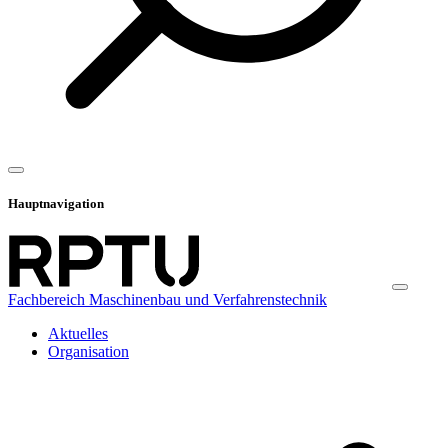
Hauptnavigation
Fachbereich Maschinenbau und Verfahrenstechnik
Aktuelles
Organisation