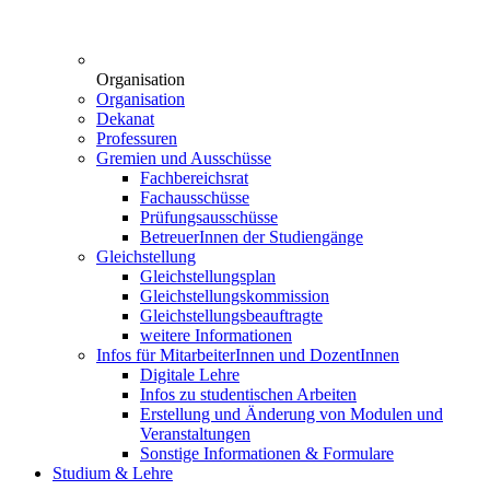
Organisation
Organisation
Dekanat
Professuren
Gremien und Ausschüsse
Fachbereichsrat
Fachausschüsse
Prüfungsausschüsse
BetreuerInnen der Studiengänge
Gleichstellung
Gleichstellungsplan
Gleichstellungskommission
Gleichstellungsbeauftragte
weitere Informationen
Infos für MitarbeiterInnen und DozentInnen
Digitale Lehre
Infos zu studentischen Arbeiten
Erstellung und Änderung von Modulen und
Veranstaltungen
Sonstige Informationen & Formulare
Studium & Lehre