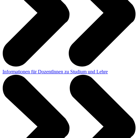
Informationen für DozentInnen zu Studium und Lehre