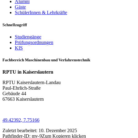
Alumni
Gäste
SchülerInnen & Lehrkräfte
Schnellzugriff
Studiengänge
Prüfungsordnungen
KIS
Fachbereich Maschinenbau und Verfahrenstechnik
RPTU in Kaiserslautern
RPTU Kaiserslautern-Landau
Paul-Ehrlich-Straße
Gebäude 44
67663 Kaiserslautern
49.42392, 7.75166
Zuletzt bearbeitet:
10. Dezember 2025
Pathfinder-ID:
mv-9
Zum Kopieren klicken