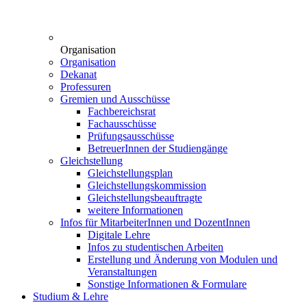
Organisation
Organisation
Dekanat
Professuren
Gremien und Ausschüsse
Fachbereichsrat
Fachausschüsse
Prüfungsausschüsse
BetreuerInnen der Studiengänge
Gleichstellung
Gleichstellungsplan
Gleichstellungskommission
Gleichstellungsbeauftragte
weitere Informationen
Infos für MitarbeiterInnen und DozentInnen
Digitale Lehre
Infos zu studentischen Arbeiten
Erstellung und Änderung von Modulen und
Veranstaltungen
Sonstige Informationen & Formulare
Studium & Lehre