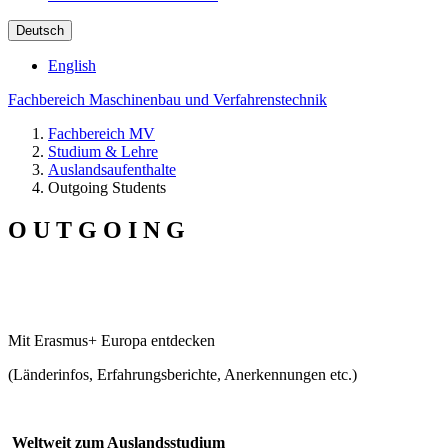
Deutsch
English
Fachbereich Maschinenbau und Verfahrenstechnik
Fachbereich MV
Studium & Lehre
Auslandsaufenthalte
Outgoing Students
O U T G O I N G
Mit Erasmus+ Europa entdecken
(Länderinfos, Erfahrungsberichte, Anerkennungen etc.)
Weltweit zum Auslandsstudium