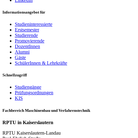
LinkedIn
Informationsangebot für
Studieninteressierte
Erstsemester
Studierende
Promovierende
DozentInnen
Alumni
Gäste
SchülerInnen & Lehrkräfte
Schnellzugriff
Studiengänge
Prüfungsordnungen
KIS
Fachbereich Maschinenbau und Verfahrenstechnik
RPTU in Kaiserslautern
RPTU Kaiserslautern-Landau