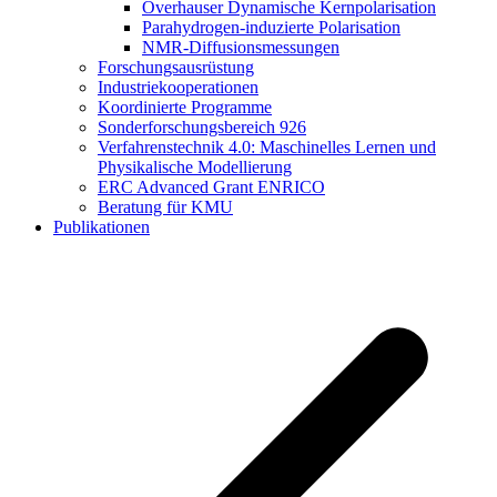
Overhauser Dynamische Kernpolarisation
Parahydrogen-induzierte Polarisation
NMR-Diffusionsmessungen
Forschungsausrüstung
Industriekooperationen
Koordinierte Programme
Sonderforschungsbereich 926
Verfahrenstechnik 4.0: Maschinelles Lernen und
Physikalische Modellierung
ERC Advanced Grant ENRICO
Beratung für KMU
Publikationen