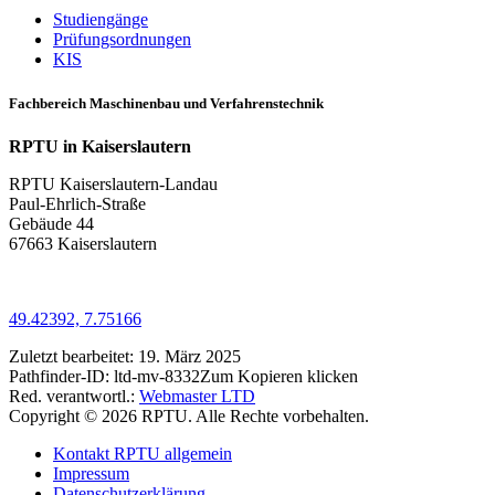
Studiengänge
Prüfungsordnungen
KIS
Fachbereich Maschinenbau und Verfahrenstechnik
RPTU in Kaiserslautern
RPTU Kaiserslautern-Landau
Paul-Ehrlich-Straße
Gebäude 44
67663 Kaiserslautern
49.42392, 7.75166
Zuletzt bearbeitet:
19. März 2025
Pathfinder-ID:
ltd-mv-8332
Zum Kopieren klicken
Red. verantwortl.:
Webmaster LTD
Copyright © 2026 RPTU. Alle Rechte vorbehalten.
Kontakt RPTU allgemein
Impressum
Datenschutzerklärung