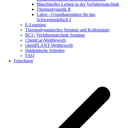
Maschinelles Lernen in der Verfahrenstechnik
Thermodynamik II
Labor - Grundlagenlabor für das
Schwerpunktfach I
E-Learning
Thermodynamisches Seminar und Kolloquium
BCI / Verfahrenstechnik Seminar
ChemCar-Wettbewerb
chemPLANT-Wettbewerb
Studentische Arbeiten
FAQ
Forschung