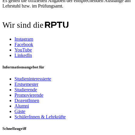
Es gelten die offiziellen Angaben der entsprechenden Aushänge am
Lehrstuhl bzw. im Prüfungsamt.
Wir sind die
Instagram
Facebook
YouTube
LinkedIn
Informationsangebot für
Studieninteressierte
Erstsemester
Studierende
Promovierende
DozentInnen
Alumni
Gäste
SchülerInnen & Lehrkräfte
Schnellzugriff