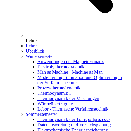
Lehre
Lehre
Überblick
Wintersemester
Anwendungen der Magnetresonanz
Elektrolytthermodynamik
Man as Machine - Machine as Man
Modellierung, Simulation und Optimierung in
der Verfahrenstechnik
Prozessthermodynamik
Thermodynamik I
Thermodynamik der Mischungen
Wärmeübertragung
Labor - Thermische Verfahrenstechnik
Sommersemester
Thermodynamik der Transportprozesse
Datenauswertung und Versuchsplanung
Elektrochemische Energiespeicherung