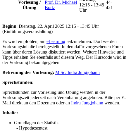
Vorlesung /
Prof. Dr. Michael
44-
12:15 - 13:45
Übung
Bortz
421
Uhr
Beginn
: Dienstag, 22. April 2025 12:15 - 13:45 Uhr
(Einführungsveranstaltung)
Es wird empfohlen, am
eLearning
teilzunehmen. Dort werden
Vorlesungsinhalte bereitgestellt. In den dafür vorgesehenen Foren
kann über deren Lösung diskutiert werden. Weitere Hinweise und
Tipps erhalten Sie ebenfalls auf diesem Weg. Der Kurscode wird in
der Vorlesung bekanntgegeben.
Betreuung der Vorlesung:
M.Sc. Indra Jungjohann
Sprechstunden:
Sprechstunden zur Vorlesung und Übung werden in der
Vorlesungszeit jederzeit nach Vereinbarung angeboten. Bitte per E-
Mail direkt an den Dozenten oder an
Indra Jungjohann
wenden.
Inhalte:
Grundlagen der Statistik
- Hypothesentest