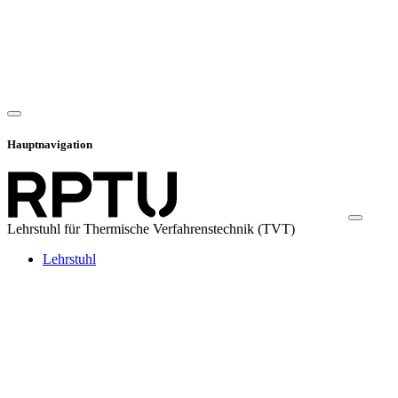
Hauptnavigation
Lehrstuhl für Thermische Verfahrenstechnik (TVT)
Lehrstuhl