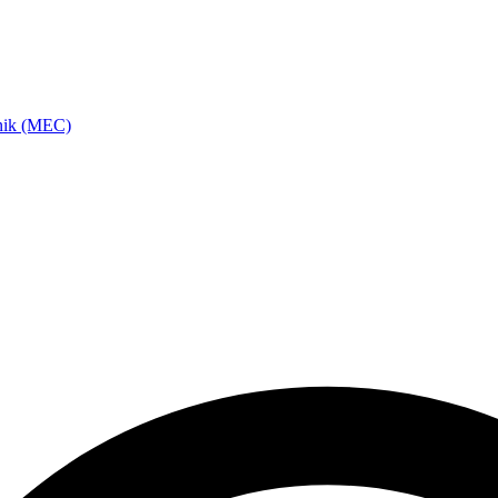
hnik (MEC)