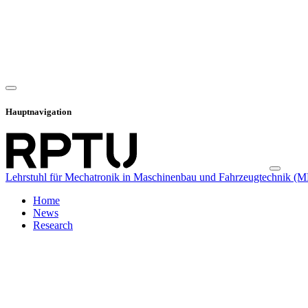
Hauptnavigation
Lehrstuhl für Mechatronik in Maschinenbau und Fahrzeugtechnik (
Home
News
Research