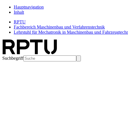
Hauptnavigation
Inhalt
RPTU
Fachbereich Maschinenbau und Verfahrenstechnik
Lehrstuhl für Mechatronik in Maschinenbau und Fahrzeugtec
Suchbegriff