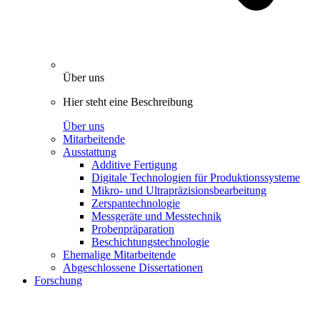
Über uns
Hier steht eine Beschreibung
Über uns
Mitarbeitende
Ausstattung
Additive Fertigung
Digitale Technologien für Produktionssysteme
Mikro- und Ultrapräzisionsbearbeitung
Zerspantechnologie
Messgeräte und Messtechnik
Probenpräparation
Beschichtungstechnologie
Ehemalige Mitarbeitende
Abgeschlossene Dissertationen
Forschung