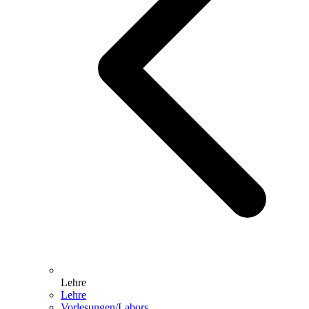
Lehre
Lehre
Vorlesungen/Labors