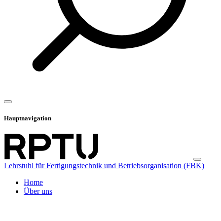
Hauptnavigation
Lehrstuhl für Fertigungstechnik und Betriebsorganisation (FBK)
Home
Über uns