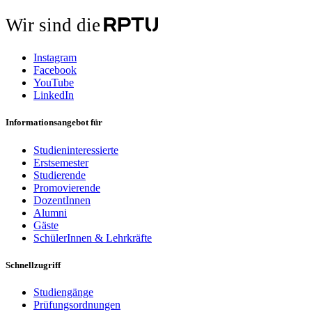
Wir sind die
Instagram
Facebook
YouTube
LinkedIn
Informationsangebot für
Studieninteressierte
Erstsemester
Studierende
Promovierende
DozentInnen
Alumni
Gäste
SchülerInnen & Lehrkräfte
Schnellzugriff
Studiengänge
Prüfungsordnungen