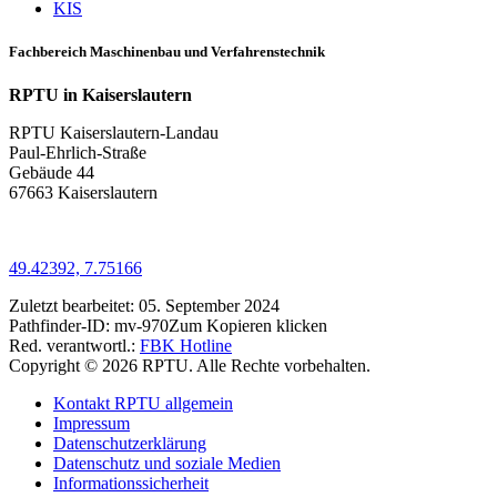
KIS
Fachbereich Maschinenbau und Verfahrenstechnik
RPTU in Kaiserslautern
RPTU Kaiserslautern-Landau
Paul-Ehrlich-Straße
Gebäude 44
67663 Kaiserslautern
49.42392, 7.75166
Zuletzt bearbeitet:
05. September 2024
Pathfinder-ID:
mv-970
Zum Kopieren klicken
Red. verantwortl.:
FBK Hotline
Copyright © 2026 RPTU. Alle Rechte vorbehalten.
Kontakt RPTU allgemein
Impressum
Datenschutzerklärung
Datenschutz und soziale Medien
Informationssicherheit