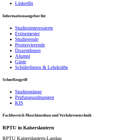
LinkedIn
Informationsangebot für
Studieninteressierte
Erstsemester
Studierende
Promovierende
DozentInnen
Alumni
Gäste
SchülerInnen & Lehrkräfte
Schnellzugriff
Studiengänge
Prüfungsordnungen
KIS
Fachbereich Maschinenbau und Verfahrenstechnik
RPTU in Kaiserslautern
RPTU Kaiserslautern-Landau