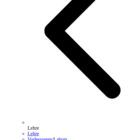
Lehre
Lehre
Vorlesungen/Labors