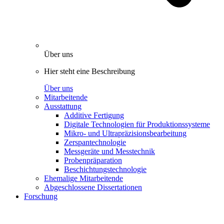
Über uns
Hier steht eine Beschreibung
Über uns
Mitarbeitende
Ausstattung
Additive Fertigung
Digitale Technologien für Produktionssysteme
Mikro- und Ultrapräzisionsbearbeitung
Zerspantechnologie
Messgeräte und Messtechnik
Probenpräparation
Beschichtungstechnologie
Ehemalige Mitarbeitende
Abgeschlossene Dissertationen
Forschung