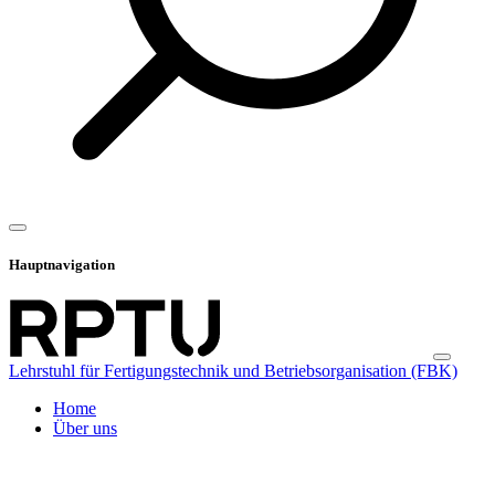
Hauptnavigation
Lehrstuhl für Fertigungstechnik und Betriebsorganisation (FBK)
Home
Über uns