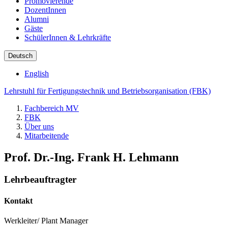
Promovierende
DozentInnen
Alumni
Gäste
SchülerInnen & Lehrkräfte
Deutsch
English
Lehrstuhl für Fertigungstechnik und Betriebsorganisation (FBK)
Fachbereich MV
FBK
Über uns
Mitarbeitende
Prof. Dr.-Ing. Frank H. Lehmann
Lehrbeauftragter
Kontakt
Werkleiter/ Plant Manager