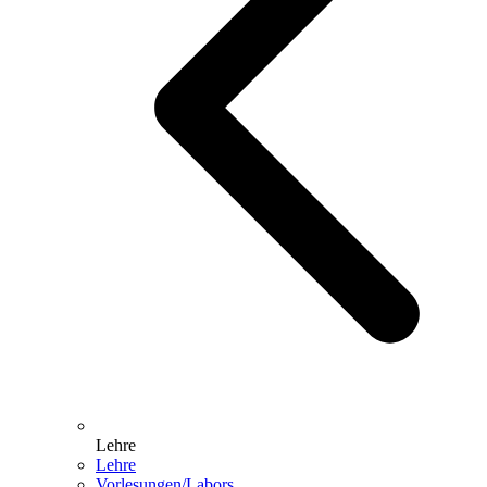
Lehre
Lehre
Vorlesungen/Labors