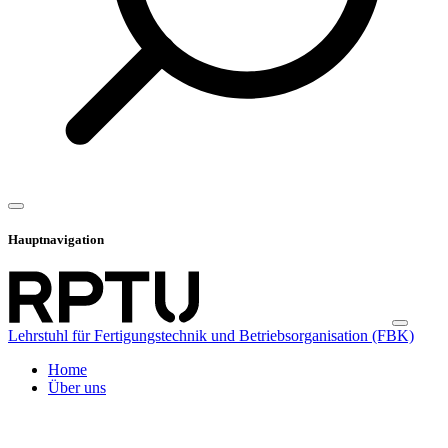
Hauptnavigation
Lehrstuhl für Fertigungstechnik und Betriebsorganisation (FBK)
Home
Über uns