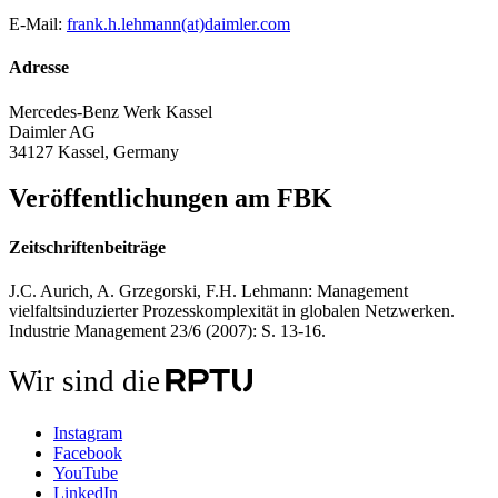
E-Mail:
frank.h.lehmann(at)daimler.com
Adresse
Mercedes-Benz Werk Kassel
Daimler AG
34127 Kassel, Germany
Veröffentlichungen am FBK
Zeitschriftenbeiträge
J.C. Aurich, A. Grzegorski, F.H. Lehmann: Management
vielfaltsinduzierter Prozesskomplexität in globalen Netzwerken.
Industrie Management 23/6 (2007): S. 13-16.
Wir sind die
Instagram
Facebook
YouTube
LinkedIn