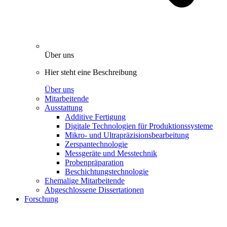
Über uns
Hier steht eine Beschreibung
Über uns
Mitarbeitende
Ausstattung
Additive Fertigung
Digitale Technologien für Produktionssysteme
Mikro- und Ultrapräzisionsbearbeitung
Zerspantechnologie
Messgeräte und Messtechnik
Probenpräparation
Beschichtungstechnologie
Ehemalige Mitarbeitende
Abgeschlossene Dissertationen
Forschung