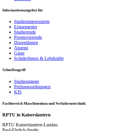
Informationsangebot für
Studieninteressierte
Erstsemester
Studierende
Promovierende
DozentInnen
Alumni
Gäste
SchülerInnen & Lehrkräfte
Schnellzugriff
Studiengänge
Prüfungsordnungen
KIS
Fachbereich Maschinenbau und Verfahrenstechnik
RPTU in Kaiserslautern
RPTU Kaiserslautern-Landau
Paul-Ehrlich-Straße