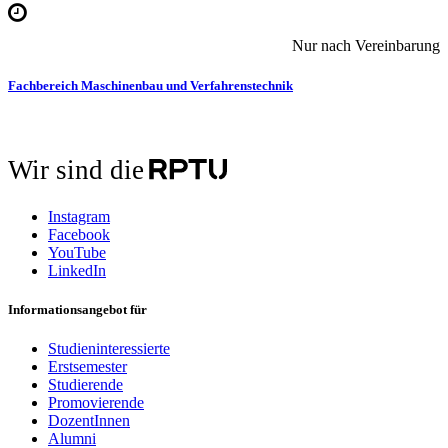
Nur nach Vereinbarung
Fachbereich Maschinenbau und Verfahrenstechnik
Wir sind die
Instagram
Facebook
YouTube
LinkedIn
Informationsangebot für
Studieninteressierte
Erstsemester
Studierende
Promovierende
DozentInnen
Alumni