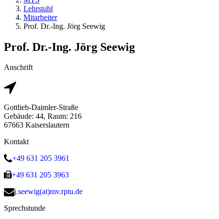
Lehrstuhl
Mitarbeiter
Prof. Dr.-Ing. Jörg Seewig
Prof. Dr.-Ing. Jörg Seewig
Anschrift
Gottlieb-Daimler-Straße
Gebäude: 44, Raum: 216
67663 Kaiserslautern
Kontakt
+49 631 205 3961
+49 631 205 3963
j.seewig(at)mv.rptu.de
Sprechstunde