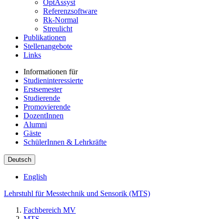
OptAssyst
Referenzsoftware
Rk-Normal
Streulicht
Publikationen
Stellenangebote
Links
Informationen für
Studieninteressierte
Erstsemester
Studierende
Promovierende
DozentInnen
Alumni
Gäste
SchülerInnen & Lehrkräfte
Deutsch
English
Lehrstuhl für Messtechnik und Sensorik (MTS)
Fachbereich MV
MTS