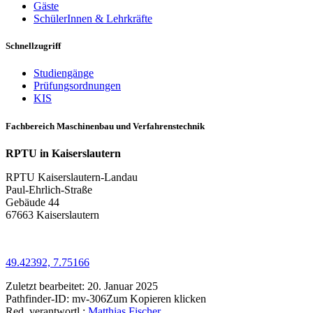
Gäste
SchülerInnen & Lehrkräfte
Schnellzugriff
Studiengänge
Prüfungsordnungen
KIS
Fachbereich Maschinenbau und Verfahrenstechnik
RPTU in Kaiserslautern
RPTU Kaiserslautern-Landau
Paul-Ehrlich-Straße
Gebäude 44
67663 Kaiserslautern
49.42392, 7.75166
Zuletzt bearbeitet:
20. Januar 2025
Pathfinder-ID:
mv-306
Zum Kopieren klicken
Red. verantwortl.:
Matthias Fischer