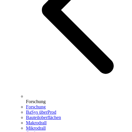
Forschung
Forschung
BaSys überProd
Bauteiloberflächen
Makrodrall
Mikrodrall