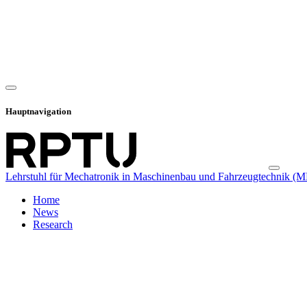
Hauptnavigation
Lehrstuhl für Mechatronik in Maschinenbau und Fahrzeugtechnik (
Home
News
Research