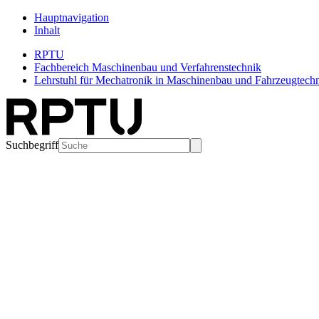
Hauptnavigation
Inhalt
RPTU
Fachbereich Maschinenbau und Verfahrenstechnik
Lehrstuhl für Mechatronik in Maschinenbau und Fahrzeugtec
Suchbegriff