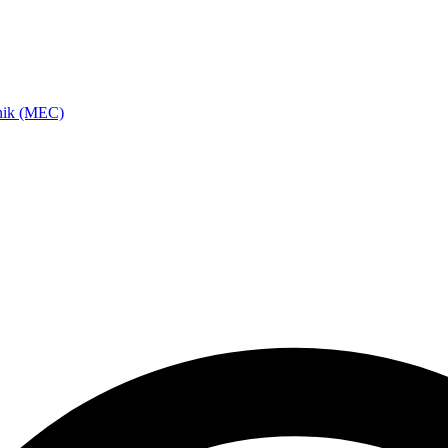
hnik (MEC)