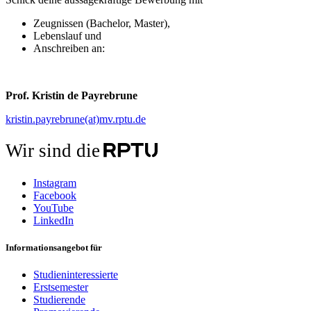
Zeugnissen (Bachelor, Master),
Lebenslauf und
Anschreiben an:
Prof. Kristin de Payrebrune
kristin.payrebrune(at)mv.rptu.de
Wir sind die
Instagram
Facebook
YouTube
LinkedIn
Informationsangebot für
Studieninteressierte
Erstsemester
Studierende