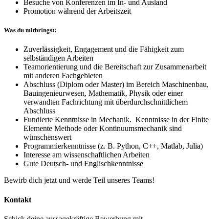
Besuche von Konferenzen im In- und Ausland
Promotion während der Arbeitszeit
Was du mitbringst:
Zuverlässigkeit, Engagement und die Fähigkeit zum
selbständigen Arbeiten
Teamorientierung und die Bereitschaft zur Zusammenarbeit
mit anderen Fachgebieten
Abschluss (Diplom oder Master) im Bereich Maschinenbau,
Bauingenieurwesen, Mathematik, Physik oder einer
verwandten Fachrichtung mit überdurchschnittlichem
Abschluss
Fundierte Kenntnisse in Mechanik. Kenntnisse in der Finite
Elemente Methode oder Kontinuumsmechanik sind
wünschenswert
Programmierkenntnisse (z. B. Python, C++, Matlab, Julia)
Interesse am wissenschaftlichen Arbeiten
Gute Deutsch- und Englischkenntnisse
Bewirb dich jetzt und werde Teil unseres Teams!
Kontakt
Schick deine aussagekräftige Bewerbung mit