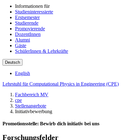
Informationen für
Studieninteressierte
Erstsemester
Studierende
Promovierende
DozentInnen
Alumni
Gäste
SchülerInnen & Lehrkräfte
Deutsch
English
Lehrstuhl für Computational Physics in Engineering (CPE)
Fachbereich MV
cpe
Stellenangebote
Initiativbewerbung
Promotionsstelle: Bewirb dich initiativ bei uns
Forschungsfelder