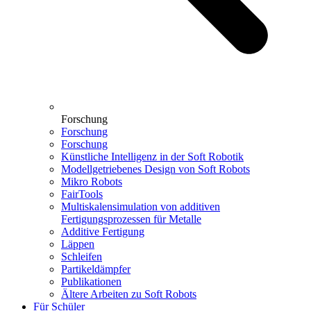
Forschung
Forschung
Forschung
Künstliche Intelligenz in der Soft Robotik
Modellgetriebenes Design von Soft Robots
Mikro Robots
FairTools
Multiskalensimulation von additiven
Fertigungsprozessen für Metalle
Additive Fertigung
Läppen
Schleifen
Partikeldämpfer
Publikationen
Ältere Arbeiten zu Soft Robots
Für Schüler