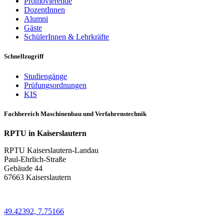
Promovierende
DozentInnen
Alumni
Gäste
SchülerInnen & Lehrkräfte
Schnellzugriff
Studiengänge
Prüfungsordnungen
KIS
Fachbereich Maschinenbau und Verfahrenstechnik
RPTU in Kaiserslautern
RPTU Kaiserslautern-Landau
Paul-Ehrlich-Straße
Gebäude 44
67663 Kaiserslautern
49.42392, 7.75166