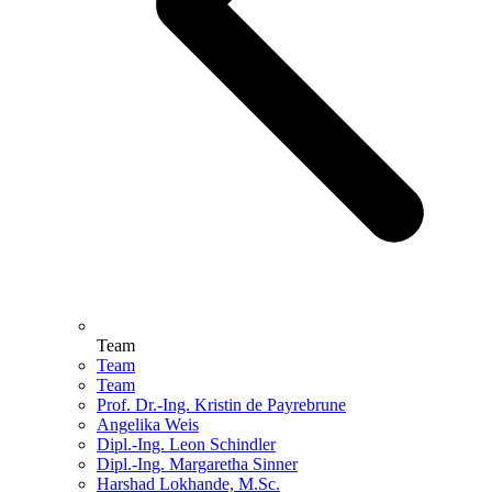
Team
Team
Team
Prof. Dr.-Ing. Kristin de Payrebrune
Angelika Weis
Dipl.-Ing. Leon Schindler
Dipl.-Ing. Margaretha Sinner
Harshad Lokhande, M.Sc.