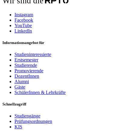
Wir sind die
Instagram
Facebook
YouTube
LinkedIn
Informationsangebot für
Studieninteressierte
Erstsemester
Studierende
Promovierende
DozentInnen
Alumni
Gäste
SchülerInnen & Lehrkräfte
Schnellzugriff
Studiengänge
Prüfungsordnungen
KIS