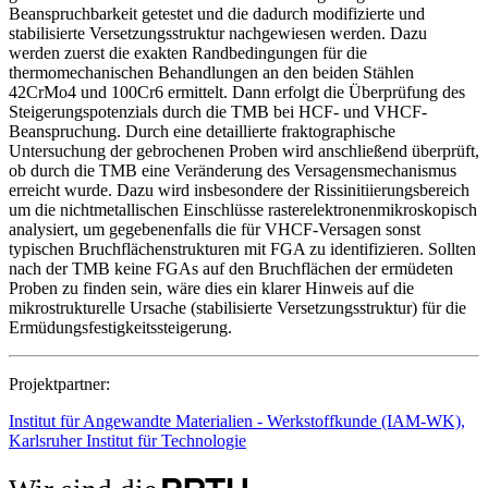
Beanspruchbarkeit getestet und die dadurch modifizierte und
stabilisierte Versetzungsstruktur nachgewiesen werden. Dazu
werden zuerst die exakten Randbedingungen für die
thermomechanischen Behandlungen an den beiden Stählen
42CrMo4 und 100Cr6 ermittelt. Dann erfolgt die Überprüfung des
Steigerungspotenzials durch die TMB bei HCF- und VHCF-
Beanspruchung. Durch eine detaillierte fraktographische
Untersuchung der gebrochenen Proben wird anschließend überprüft,
ob durch die TMB eine Veränderung des Versagensmechanismus
erreicht wurde. Dazu wird insbesondere der Rissinitiierungsbereich
um die nichtmetallischen Einschlüsse rasterelektronenmikroskopisch
analysiert, um gegebenenfalls die für VHCF-Versagen sonst
typischen Bruchflächenstrukturen mit FGA zu identifizieren. Sollten
nach der TMB keine FGAs auf den Bruchflächen der ermüdeten
Proben zu finden sein, wäre dies ein klarer Hinweis auf die
mikrostrukturelle Ursache (stabilisierte Versetzungsstruktur) für die
Ermüdungsfestigkeitssteigerung.
Projektpartner:
Institut für Angewandte Materialien - Werkstoffkunde (IAM-WK),
Karlsruher Institut für Technologie