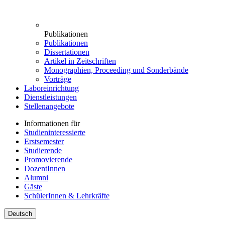
Publikationen
Publikationen
Dissertationen
Artikel in Zeitschriften
Monographien, Proceeding und Sonderbände
Vorträge
Laboreinrichtung
Dienstleistungen
Stellenangebote
Informationen für
Studieninteressierte
Erstsemester
Studierende
Promovierende
DozentInnen
Alumni
Gäste
SchülerInnen & Lehrkräfte
Deutsch