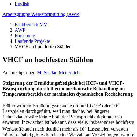
English
Arbeitsgruppe Werkstoffprüfung (AWP)
Fachbereich MV
AWP
Forschung
Laufende Projekte
VHCF an hochfesten Stählen
VHCF an hochfesten Stählen
Ansprechpartner:
M. Sc. Jan Metternich
Steigerung der Ermüdungsfestigkeit bei HCF- und VHCF-
Beanspruchung durch thermomechanische Behandlung im
Temperaturbereich der maximalen dynamischen Reckalterung
6
7
Früher wurden Ermüdungsversuche oft nur bis 10
oder 10
Lastspielen durchgeführt, weil man dachte, bei längerer
Lebensdauer wäre kein Abfall der Beanspruchbarkeit mehr zu
erwarten. Inzwischen ist bekannt, dass viele, insbesondere hochfeste
7
Werkstoffe auch nach deutlich mehr als 10
Lastspielen versagen
können. Dabei gibt es bereits eine Vielzahl an Vorstellungen, warum