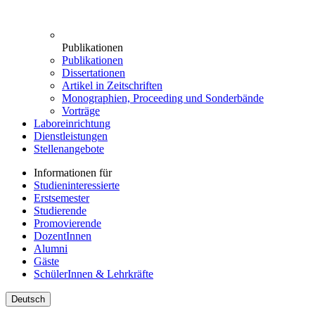
Publikationen
Publikationen
Dissertationen
Artikel in Zeitschriften
Monographien, Proceeding und Sonderbände
Vorträge
Laboreinrichtung
Dienstleistungen
Stellenangebote
Informationen für
Studieninteressierte
Erstsemester
Studierende
Promovierende
DozentInnen
Alumni
Gäste
SchülerInnen & Lehrkräfte
Deutsch