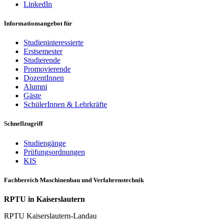
LinkedIn
Informationsangebot für
Studieninteressierte
Erstsemester
Studierende
Promovierende
DozentInnen
Alumni
Gäste
SchülerInnen & Lehrkräfte
Schnellzugriff
Studiengänge
Prüfungsordnungen
KIS
Fachbereich Maschinenbau und Verfahrenstechnik
RPTU in Kaiserslautern
RPTU Kaiserslautern-Landau