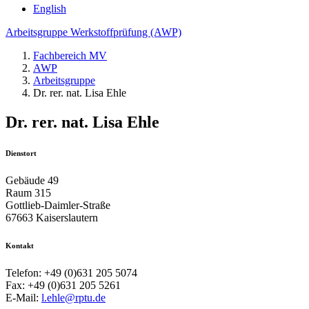
English
Arbeitsgruppe Werkstoffprüfung (AWP)
Fachbereich MV
AWP
Arbeitsgruppe
Dr. rer. nat. Lisa Ehle
Dr. rer. nat. Lisa Ehle
Dienstort
Gebäude 49
Raum 315
Gottlieb-Daimler-Straße
67663 Kaiserslautern
Kontakt
Telefon: +49 (0)631 205 5074
Fax: +49 (0)631 205 5261
E-Mail:
l.ehle@rptu.de