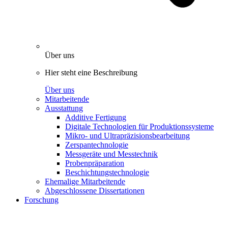
Über uns
Hier steht eine Beschreibung
Über uns
Mitarbeitende
Ausstattung
Additive Fertigung
Digitale Technologien für Produktionssysteme
Mikro- und Ultrapräzisionsbearbeitung
Zerspantechnologie
Messgeräte und Messtechnik
Probenpräparation
Beschichtungstechnologie
Ehemalige Mitarbeitende
Abgeschlossene Dissertationen
Forschung