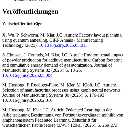
Veröffentlichungen
Zeitschriftenbeiträge
X. Wu, P. Schworm, M. Klar, J.C. Aurich: Factory layout planning
using quantum annealing. CIRP Annals - Manufacturing
Technology (2025).
10.1016/j.cirp.2025.03.013
S. Ehmsen, J. Conrads, M. Klar, J.C. Aurich: Environmental impact
of powder production for additive manufacturing: Carbon footprint
and cumulative energy demand of gas atomization. Journal of
Manufacturing Systems 82 (2025): S. 13-25.
10.1016/j.jmsy.2025.05.004
M. Hussong, P. Ruediger-Flore, M. Klar, M. Kloft, J.C. Aurich:
Selection of manufacturing processes using graph neural networks.
Journal of Manufacturing Systems 80 (2025): S. 176-193.
10.1016/j.jmsy.2025.02.016
M. Hussong, M. Klar, J.C. Aurich: Federated Learning in der
Arbeitsplanung Bestimmung von Fertigungsvorgängen mithilfe von
graphenbasiertem Federated Learning. Zeitschrift für
wirtschaftlichen Fabrikbetrieb (ZWF) 120/s1 (2025): S. 269-273.