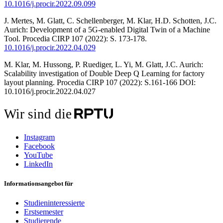
10.1016/j.procir.2022.09.099
J. Mertes, M. Glatt, C. Schellenberger, M. Klar, H.D. Schotten, J.C.
Aurich: Development of a 5G-enabled Digital Twin of a Machine
Tool. Procedia CIRP 107 (2022): S. 173-178.
10.1016/j.procir.2022.04.029
M. Klar, M. Hussong, P. Ruediger, L. Yi, M. Glatt, J.C. Aurich:
Scalability investigation of Double Deep Q Learning for factory
layout planning. Procedia CIRP 107 (2022): S.161-166 DOI:
10.1016/j.procir.2022.04.027
Wir sind die
Instagram
Facebook
YouTube
LinkedIn
Informationsangebot für
Studieninteressierte
Erstsemester
Studierende