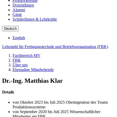
Promovierende
DozentInnen
Alumni
Gäste
SchülerInnen & Lehrkräfte
Deutsch
English
Lehrstuhl für Fertigungstechnik und Betriebsorganisation (FBK)
Fachbereich MV
FBK
Über uns
Ehemalige Mitarbeitende
Dr.-Ing. Matthias Klar
Details
von Oktober 2023 bis Juli 2025 Oberingenieur des Teams
Produktionssysteme
von September 2020 bis Juli 2025 Wissenschaftlicher
Mitarbeiter am FBK