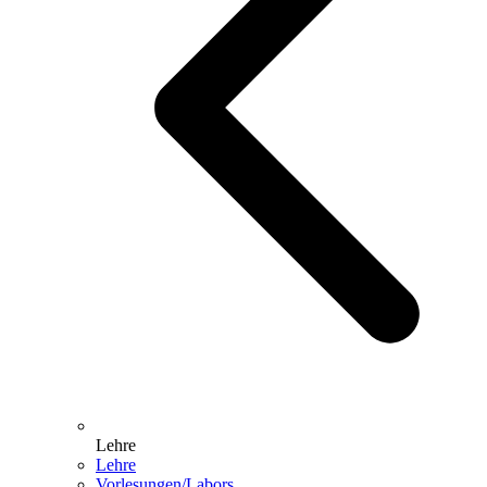
Lehre
Lehre
Vorlesungen/Labors