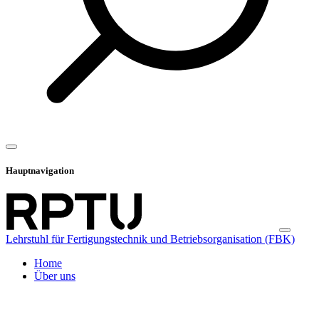
Hauptnavigation
Lehrstuhl für Fertigungstechnik und Betriebsorganisation (FBK)
Home
Über uns