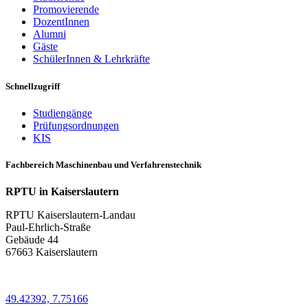
Promovierende
DozentInnen
Alumni
Gäste
SchülerInnen & Lehrkräfte
Schnellzugriff
Studiengänge
Prüfungsordnungen
KIS
Fachbereich Maschinenbau und Verfahrenstechnik
RPTU in Kaiserslautern
RPTU Kaiserslautern-Landau
Paul-Ehrlich-Straße
Gebäude 44
67663 Kaiserslautern
49.42392, 7.75166