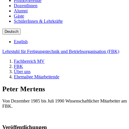
Promovierende
DozentInnen
Alumni
Gäste
SchülerInnen & Lehrkräfte
Deutsch
English
Lehrstuhl für Fertigungstechnik und Betriebsorganisation (FBK)
Fachbereich MV
FBK
Über uns
Ehemalige Mitarbeitende
Peter Mertens
Von Dezember 1985 bis Juli 1990 Wissenschaftlicher Mitarbeiter am
FBK.
Veröffentlichungen