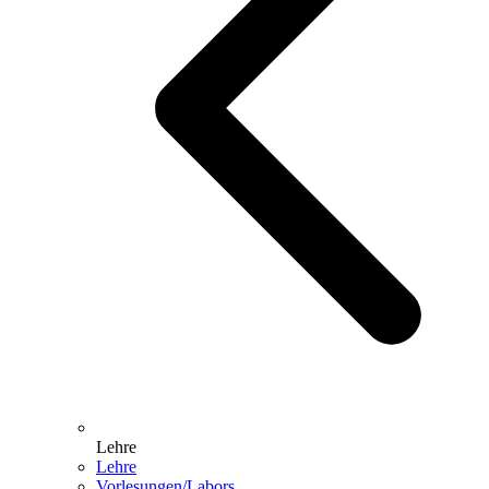
Lehre
Lehre
Vorlesungen/Labors