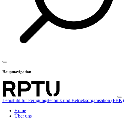
Hauptnavigation
Lehrstuhl für Fertigungstechnik und Betriebsorganisation (FBK)
Home
Über uns