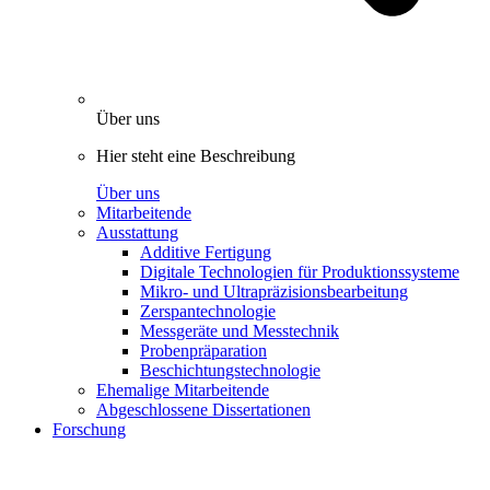
Über uns
Hier steht eine Beschreibung
Über uns
Mitarbeitende
Ausstattung
Additive Fertigung
Digitale Technologien für Produktionssysteme
Mikro- und Ultrapräzisionsbearbeitung
Zerspantechnologie
Messgeräte und Messtechnik
Probenpräparation
Beschichtungstechnologie
Ehemalige Mitarbeitende
Abgeschlossene Dissertationen
Forschung