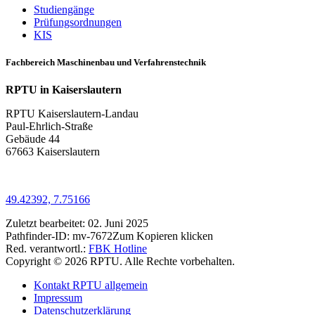
Studiengänge
Prüfungsordnungen
KIS
Fachbereich Maschinenbau und Verfahrenstechnik
RPTU in Kaiserslautern
RPTU Kaiserslautern-Landau
Paul-Ehrlich-Straße
Gebäude 44
67663 Kaiserslautern
49.42392, 7.75166
Zuletzt bearbeitet:
02. Juni 2025
Pathfinder-ID:
mv-7672
Zum Kopieren klicken
Red. verantwortl.:
FBK Hotline
Copyright © 2026 RPTU. Alle Rechte vorbehalten.
Kontakt RPTU allgemein
Impressum
Datenschutzerklärung