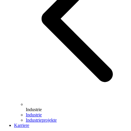
Industrie
Industrie
Industrieprojekte
Karriere