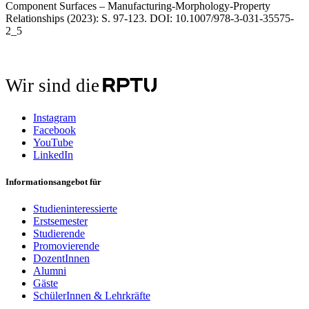
Component Surfaces – Manufacturing-Morphology-Property
Relationships (2023): S. 97-123. DOI: 10.1007/978-3-031-35575-
2_5
Wir sind die
Instagram
Facebook
YouTube
LinkedIn
Informationsangebot für
Studieninteressierte
Erstsemester
Studierende
Promovierende
DozentInnen
Alumni
Gäste
SchülerInnen & Lehrkräfte