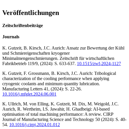
Veröffentlichungen
Zeitschriftenbeiträge
Journals
K. Gutzeit, B. Kirsch, J.C. Aurich: Ansatz zur Bewertung der Kühl
und Schmiereigenschaften kryogener
Minimalmengenschmierungen. Zeitschrift für wirtschaftlichen
Fabrikbetrieb 119/9, (2024): S. 633-637.
10.1515/zwf-2024-1127
K. Gutzeit, F. Grossmann, B. Kirsch, J.C. Aurich: Tribological
characterization of the cooling performance when applying
cryogenic coolants and minimum quantity lubrication.
Manufacturing Letters 41, (2024): S. 22-26.
10.1016/j.mfglet.2024.06.001
K. Ullrich, M. von Elling, K. Gutzeit, M. Dix, M. Weigold, J.C.
Aurich, R. Wertheim, I.S. Jawahir, H. Ghadbeigi: AI-based
optimisation of total machining performance: A review. CIRP
Journal of Manufacturing Science and Technology 50 (2024): S. 40-
54.
10.1016/j.cirpj.2024.01.012