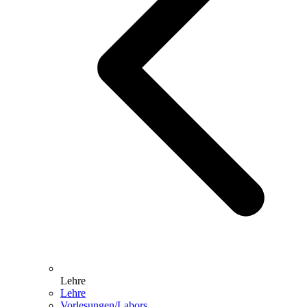
Lehre
Lehre
Vorlesungen/Labors