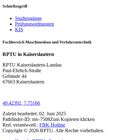
Schnellzugriff
Studiengänge
Prüfungsordnungen
KIS
Fachbereich Maschinenbau und Verfahrenstechnik
RPTU in Kaiserslautern
RPTU Kaiserslautern-Landau
Paul-Ehrlich-Straße
Gebäude 44
67663 Kaiserslautern
49.42392, 7.75166
Zuletzt bearbeitet:
02. Juni 2025
Pathfinder-ID:
mv-7508
Zum Kopieren klicken
Red. verantwortl.:
FBK Hotline
Copyright © 2026 RPTU. Alle Rechte vorbehalten.