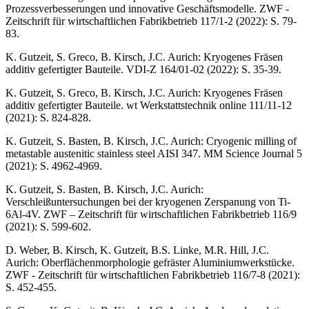
Prozessverbesserungen und innovative Geschäftsmodelle. ZWF -
Zeitschrift für wirtschaftlichen Fabrikbetrieb 117/1-2 (2022): S. 79-
83.
K. Gutzeit, S. Greco, B. Kirsch, J.C. Aurich: Kryogenes Fräsen
additiv gefertigter Bauteile. VDI-Z 164/01-02 (2022): S. 35-39.
K. Gutzeit, S. Greco, B. Kirsch, J.C. Aurich: Kryogenes Fräsen
additiv gefertigter Bauteile. wt Werkstattstechnik online 111/11-12
(2021): S. 824-828.
K. Gutzeit, S. Basten, B. Kirsch, J.C. Aurich: Cryogenic milling of
metastable austenitic stainless steel AISI 347. MM Science Journal 5
(2021): S. 4962-4969.
K. Gutzeit, S. Basten, B. Kirsch, J.C. Aurich:
Verschleißuntersuchungen bei der kryogenen Zerspanung von Ti-
6Al-4V. ZWF – Zeitschrift für wirtschaftlichen Fabrikbetrieb 116/9
(2021): S. 599-602.
D. Weber, B. Kirsch, K. Gutzeit, B.S. Linke, M.R. Hill, J.C.
Aurich: Oberflächenmorphologie gefräster Aluminiumwerkstücke.
ZWF - Zeitschrift für wirtschaftlichen Fabrikbetrieb 116/7-8 (2021):
S. 452-455.