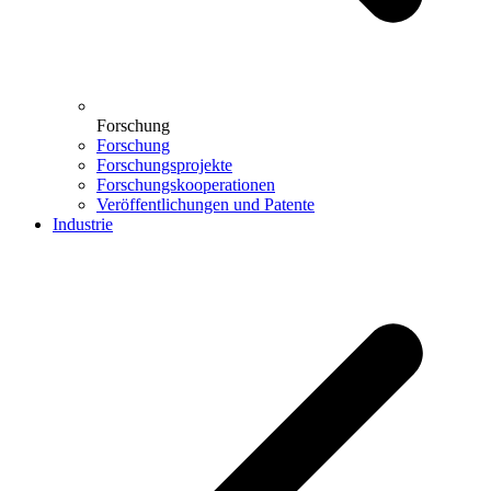
Forschung
Forschung
Forschungsprojekte
Forschungskooperationen
Veröffentlichungen und Patente
Industrie