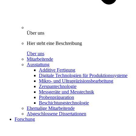
Über uns
Hier steht eine Beschreibung
Über uns
Mitarbeitende
Ausstattung
Additive Fertigung
Digitale Technologien für Produktionssysteme
Mikro- und Ultrapräzisionsbearbeitung
Zerspantechnologie
Messgeräte und Messtechnik
Probenpräparation
Beschichtungstechnologie
Ehemalige Mitarbeitende
Abgeschlossene Dissertationen
Forschung