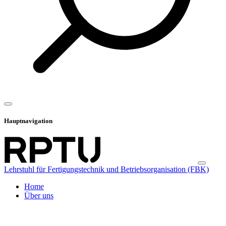
Hauptnavigation
Lehrstuhl für Fertigungstechnik und Betriebsorganisation (FBK)
Home
Über uns