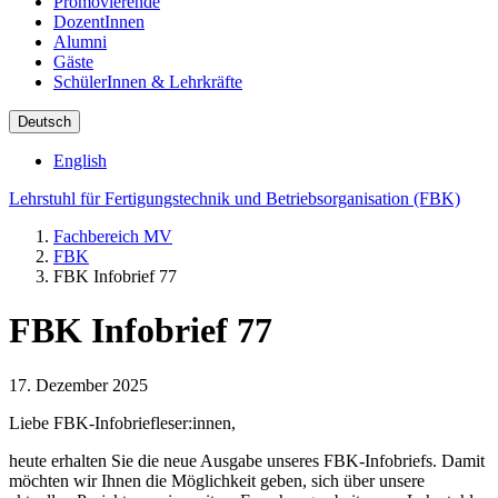
Promovierende
DozentInnen
Alumni
Gäste
SchülerInnen & Lehrkräfte
Deutsch
English
Lehrstuhl für Fertigungstechnik und Betriebsorganisation (FBK)
Fachbereich MV
FBK
FBK Infobrief 77
FBK Infobrief 77
17. Dezember 2025
Liebe FBK-Infobriefleser:innen,
heute erhalten Sie die neue Ausgabe unseres FBK-Infobriefs. Damit
möchten wir Ihnen die Möglichkeit geben, sich über unsere