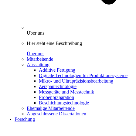
Über uns
Hier steht eine Beschreibung
Über uns
Mitarbeitende
Ausstattung
Additive Fertigung
Digitale Technologien für Produktionssysteme
Mikro- und Ultrapräzisionsbearbeitung
Zerspantechnologie
Messgeräte und Messtechnik
Probenpräparation
Beschichtungstechnologie
Ehemalige Mitarbeitende
Abgeschlossene Dissertationen
Forschung