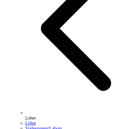
Lehre
Lehre
Vorlesungen/Labors