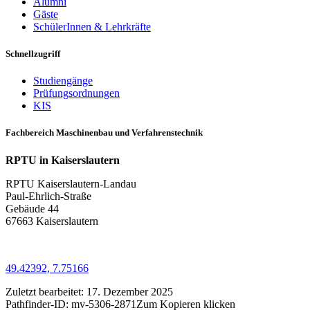
Alumni
Gäste
SchülerInnen & Lehrkräfte
Schnellzugriff
Studiengänge
Prüfungsordnungen
KIS
Fachbereich Maschinenbau und Verfahrenstechnik
RPTU in Kaiserslautern
RPTU Kaiserslautern-Landau
Paul-Ehrlich-Straße
Gebäude 44
67663 Kaiserslautern
49.42392, 7.75166
Zuletzt bearbeitet:
17. Dezember 2025
Pathfinder-ID:
mv-5306-2871
Zum Kopieren klicken