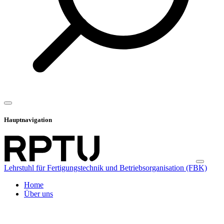
Hauptnavigation
Lehrstuhl für Fertigungstechnik und Betriebsorganisation (FBK)
Home
Über uns