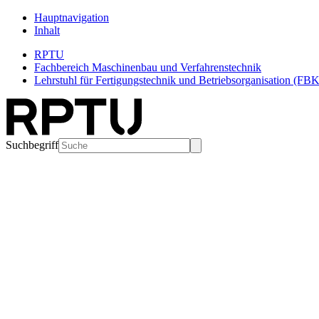
Hauptnavigation
Inhalt
RPTU
Fachbereich Maschinenbau und Verfahrenstechnik
Lehrstuhl für Fertigungstechnik und Betriebsorganisation (FBK
Suchbegriff