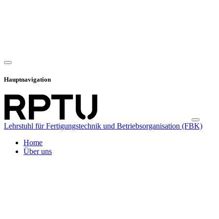
Hauptnavigation
Lehrstuhl für Fertigungstechnik und Betriebsorganisation (FBK)
Home
Über uns