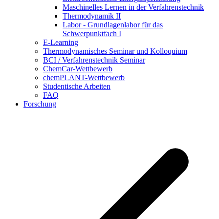
Maschinelles Lernen in der Verfahrenstechnik
Thermodynamik II
Labor - Grundlagenlabor für das
Schwerpunktfach I
E-Learning
Thermodynamisches Seminar und Kolloquium
BCI / Verfahrenstechnik Seminar
ChemCar-Wettbewerb
chemPLANT-Wettbewerb
Studentische Arbeiten
FAQ
Forschung