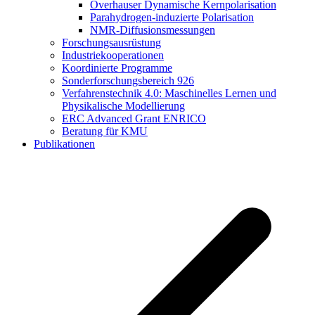
Overhauser Dynamische Kernpolarisation
Parahydrogen-induzierte Polarisation
NMR-Diffusionsmessungen
Forschungsausrüstung
Industriekooperationen
Koordinierte Programme
Sonderforschungsbereich 926
Verfahrenstechnik 4.0: Maschinelles Lernen und
Physikalische Modellierung
ERC Advanced Grant ENRICO
Beratung für KMU
Publikationen