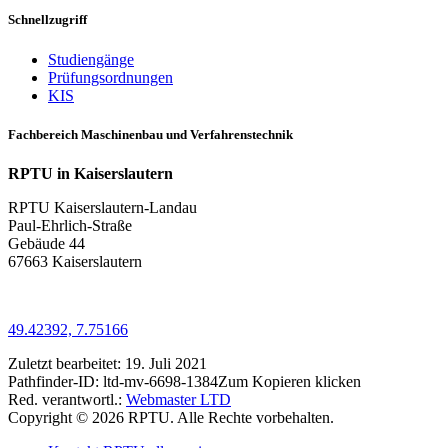
Schnellzugriff
Studiengänge
Prüfungsordnungen
KIS
Fachbereich Maschinenbau und Verfahrenstechnik
RPTU in Kaiserslautern
RPTU Kaiserslautern-Landau
Paul-Ehrlich-Straße
Gebäude 44
67663 Kaiserslautern
49.42392, 7.75166
Zuletzt bearbeitet:
19. Juli 2021
Pathfinder-ID:
ltd-mv-6698-1384
Zum Kopieren klicken
Red. verantwortl.:
Webmaster LTD
Copyright © 2026 RPTU. Alle Rechte vorbehalten.