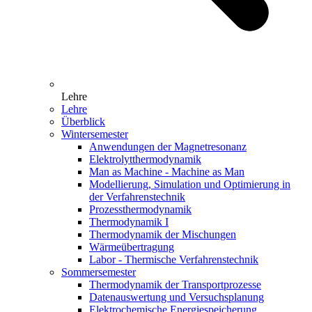
Lehre
Lehre
Überblick
Wintersemester
Anwendungen der Magnetresonanz
Elektrolytthermodynamik
Man as Machine - Machine as Man
Modellierung, Simulation und Optimierung in
der Verfahrenstechnik
Prozessthermodynamik
Thermodynamik I
Thermodynamik der Mischungen
Wärmeübertragung
Labor - Thermische Verfahrenstechnik
Sommersemester
Thermodynamik der Transportprozesse
Datenauswertung und Versuchsplanung
Elektrochemische Energiespeicherung