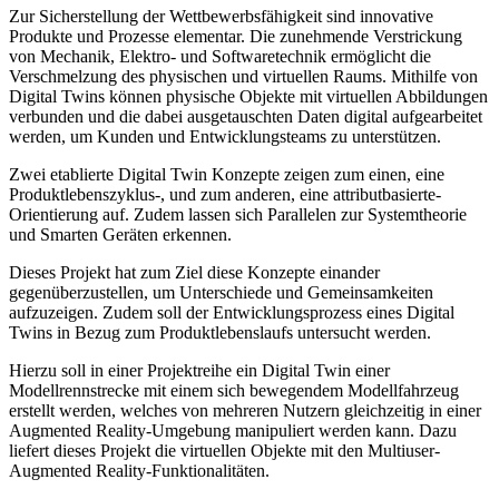
Zur Sicherstellung der Wettbewerbsfähigkeit sind innovative
Produkte und Prozesse elementar. Die zunehmende Verstrickung
von Mechanik, Elektro- und Softwaretechnik ermöglicht die
Verschmelzung des physischen und virtuellen Raums. Mithilfe von
Digital Twins können physische Objekte mit virtuellen Abbildungen
verbunden und die dabei ausgetauschten Daten digital aufgearbeitet
werden, um Kunden und Entwicklungsteams zu unterstützen.
Zwei etablierte Digital Twin Konzepte zeigen zum einen, eine
Produktlebenszyklus-, und zum anderen, eine attributbasierte-
Orientierung auf. Zudem lassen sich Parallelen zur Systemtheorie
und Smarten Geräten erkennen.
Dieses Projekt hat zum Ziel diese Konzepte einander
gegenüberzustellen, um Unterschiede und Gemeinsamkeiten
aufzuzeigen. Zudem soll der Entwicklungsprozess eines Digital
Twins in Bezug zum Produktlebenslaufs untersucht werden.
Hierzu soll in einer Projektreihe ein Digital Twin einer
Modellrennstrecke mit einem sich bewegendem Modellfahrzeug
erstellt werden, welches von mehreren Nutzern gleichzeitig in einer
Augmented Reality-Umgebung manipuliert werden kann. Dazu
liefert dieses Projekt die virtuellen Objekte mit den Multiuser-
Augmented Reality-Funktionalitäten.