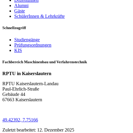
DozentInnen
Alumni
Gäste
SchülerInnen & Lehrkräfte
Schnellzugriff
Studiengänge
Prüfungsordnungen
KIS
Fachbereich Maschinenbau und Verfahrenstechnik
RPTU in Kaiserslautern
RPTU Kaiserslautern-Landau
Paul-Ehrlich-Straße
Gebäude 44
67663 Kaiserslautern
49.42392, 7.75166
Zuletzt bearbeitet:
12. Dezember 2025