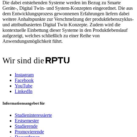
Die dabei entstehenden Systeme werden im Bezug zu Smarte
Geräte-, Digital Twin- und System-Konzepten eingeordnet. Die aus
dem Entwicklungsprozess gewonnenen Erfahrungen liefern dabei
weitere Anhaltspunkte zur Verschmelzung der produktlebenszyklus-
und attributbasierten Digital Twin Konzepte. Zudem wird die
kontextuelle Einbettung dieser Systeme in den Produktlebenslauf
aufgezeigt, welches schließlich zu einer Reihe von
Anwendungsmöglichkeit führt.
Wir sind die
Instagram
Facebook
YouTube
LinkedIn
Informationsangebot für
Studieninteressierte
Erstsemester
Studierende
Promovierende