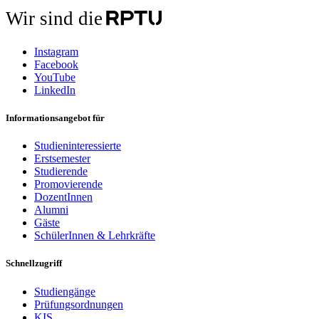
Wir sind die
Instagram
Facebook
YouTube
LinkedIn
Informationsangebot für
Studieninteressierte
Erstsemester
Studierende
Promovierende
DozentInnen
Alumni
Gäste
SchülerInnen & Lehrkräfte
Schnellzugriff
Studiengänge
Prüfungsordnungen
KIS