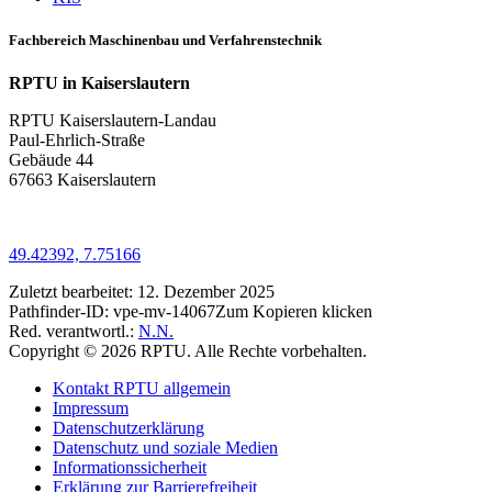
Fachbereich Maschinenbau und Verfahrenstechnik
RPTU in Kaiserslautern
RPTU Kaiserslautern-Landau
Paul-Ehrlich-Straße
Gebäude 44
67663 Kaiserslautern
49.42392, 7.75166
Zuletzt bearbeitet:
12. Dezember 2025
Pathfinder-ID:
vpe-mv-14067
Zum Kopieren klicken
Red. verantwortl.:
N.N.
Copyright © 2026 RPTU. Alle Rechte vorbehalten.
Kontakt RPTU allgemein
Impressum
Datenschutzerklärung
Datenschutz und soziale Medien
Informationssicherheit
Erklärung zur Barrierefreiheit