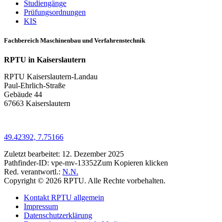
Studiengänge
Prüfungsordnungen
KIS
Fachbereich Maschinenbau und Verfahrenstechnik
RPTU in Kaiserslautern
RPTU Kaiserslautern-Landau
Paul-Ehrlich-Straße
Gebäude 44
67663 Kaiserslautern
49.42392, 7.75166
Zuletzt bearbeitet:
12. Dezember 2025
Pathfinder-ID:
vpe-mv-13352
Zum Kopieren klicken
Red. verantwortl.:
N.N.
Copyright © 2026 RPTU. Alle Rechte vorbehalten.
Kontakt RPTU allgemein
Impressum
Datenschutzerklärung