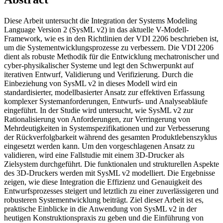
Diese Arbeit untersucht die Integration der Systems Modeling
Language Version 2 (SysML v2) in das aktuelle V-Modell-
Framework, wie es in den Richtlinien der VDI 2206 beschrieben ist,
um die Systementwicklungsprozesse zu verbessern. Die VDI 2206
dient als robuste Methodik für die Entwicklung mechatronischer und
cyber-physikalischer Systeme und legt den Schwerpunkt auf
iterativen Entwurf, Validierung und Verifizierung. Durch die
Einbeziehung von SysML v2 in dieses Modell wird ein
standardisierter, modellbasierter Ansatz zur effektiven Erfassung
komplexer Systemanforderungen, Entwurfs- und Analyseabläufe
eingeführt. In der Studie wird untersucht, wie SysML v2 zur
Rationalisierung von Anforderungen, zur Verringerung von
Mehrdeutigkeiten in Systemspezifikationen und zur Verbesserung
der Rückverfolgbarkeit während des gesamten Produktlebenszyklus
eingesetzt werden kann. Um den vorgeschlagenen Ansatz zu
validieren, wird eine Fallstudie mit einem 3D-Drucker als
Zielsystem durchgeführt. Die funktionalen und strukturellen Aspekte
des 3D-Druckers werden mit SysML v2 modelliert. Die Ergebnisse
zeigen, wie diese Integration die Effizienz und Genauigkeit des
Entwurfsprozesses steigert und letztlich zu einer zuverlässigeren und
robusteren Systementwicklung beiträgt. Ziel dieser Arbeit ist es,
praktische Einblicke in die Anwendung von SysML v2 in der
heutigen Konstruktionspraxis zu geben und die Einführung von