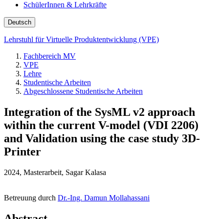
SchülerInnen & Lehrkräfte
Deutsch
Lehrstuhl für Virtuelle Produktentwicklung (VPE)
Fachbereich MV
VPE
Lehre
Studentische Arbeiten
Abgeschlossene Studentische Arbeiten
Integration of the SysML v2 approach
within the current V-model (VDI 2206)
and Validation using the case study 3D-
Printer
2024, Masterarbeit, Sagar Kalasa
Betreuung durch
Dr.-Ing. Damun Mollahassani
Abstract