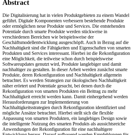
Abstract
Die Digitalisierung hat in vielen Produktgebieten zu einem Wandel
geführt. Digitale Komponenten verbessern bestehende Produkte
oder ermöglichen neue Produkte und Services. Die entstehenden
Potentiale durch smarte Produkte werden stückweise in
verschiedenen Bereichen wie beispielsweise der
Geschäftsmodellentwicklung ausgeschöpft. Auch in Bezug auf die
Nachhaltigkeit sind die Fähigkeiten und Eigenschaften von smarten
Produkten und Services interessant. Hierbei ist die Rekonfiguration
eine Möglichkeit, die teilweise schon durch beispielsweise
Softwareupdates genutzt wird, Produkte langlebiger und damit
nachhaltiger zu gestalten. In dieser Arbeit werden zunächst smarte
Produkte, deren Rekonfiguration und Nachhaltigkeit allgemein
betrachtet. Es werden Strategien zur ökologischen Nachhaltigkeit
näher erörtert und Potentiale gesucht, bei denen durch die
Rekonfiguration von smarten Produkten ein Beitrag zu mehr
Nachhaltigkeit erreicht werden kann. Damit einhergehend werden
Herausforderungen zur Implementierung von
Nachhaltigkeitsstrategien durch Rekonfiguration identifiziert und
mögliche Ansätze betrachtet. Hierbei stellt sich die flexible
Anpassung von smarten Produkten, ein langlebiges Design sowie
die intelligente Nutzung des smarten Produkts als aussichtsreiche
Anwendungen der Rekonfiguration für eine nachhaltigere
Entwicklung heraus. Darauf aufbauend werden Empfehlungen für