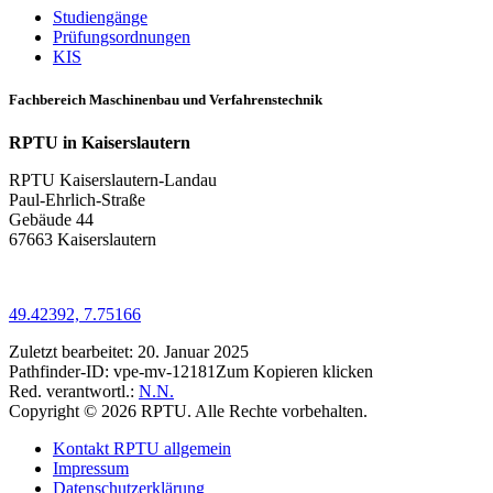
Studiengänge
Prüfungsordnungen
KIS
Fachbereich Maschinenbau und Verfahrenstechnik
RPTU in Kaiserslautern
RPTU Kaiserslautern-Landau
Paul-Ehrlich-Straße
Gebäude 44
67663 Kaiserslautern
49.42392, 7.75166
Zuletzt bearbeitet:
20. Januar 2025
Pathfinder-ID:
vpe-mv-12181
Zum Kopieren klicken
Red. verantwortl.:
N.N.
Copyright © 2026 RPTU. Alle Rechte vorbehalten.
Kontakt RPTU allgemein
Impressum
Datenschutzerklärung