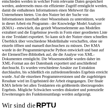
entschieden werden in welcher Form relevante Daten gespeichert
werden, andererseits muss ein effizienter Zugriff ermöglicht werden,
damit die enthaltenen Informationen einen Mehrwert für das
Unternehmen bieten. Um den Nutzer bei der Suche von
Informationen innerhalb einer Wissensbasis zu unterstützen, wurde
in dieser Arbeit ein Programm - der Knowledge Model Analyzer
(KMA) - entwickelt, das gezielt Wissenselemente aus Modellen
extrahiert und die Ergebnisse jeweils in Form einer geordneten Liste
in eine Textdatei exportiert. So kann sich der Nutzer einen schnellen
Überblick über verschiedene Modellinhalte verschaffen, ohne sie
einzeln öffnen und manuell durchsuchen zu müssen. Der KMA
wurde in der Programmiersprache Python entwickelt und baut auf
der ElementTree-Bibliothek auf, die die Analyse von XML-
Dokumenten ermöglicht. Die Wissensmodelle wurden daher im
XML-Format aus der Datenbank exportiert und anschließend
durchsucht. Es wurden verschiedene Ansätze zur Extraktion
durchlaufen, bis schließlich ein zufriedenstellendes Ergebnis erreicht
wurde. Auf die einzelnen Programmversionen und die zugehörigen
Resultate wird im Ergebnisteil der Arbeit eingegangen. Der finale
KMA lieferte bei allen Testdateien ein größtenteils überzeugendes
Ergebnis. Mögliche Schwächen werden diskutiert und potenzielle
Erweiterungen des Funktionsumfangs werden aufgezeigt.
Wir sind die