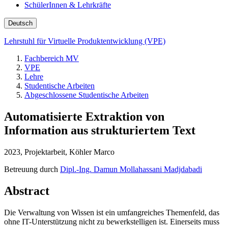
SchülerInnen & Lehrkräfte
Deutsch
Lehrstuhl für Virtuelle Produktentwicklung (VPE)
Fachbereich MV
VPE
Lehre
Studentische Arbeiten
Abgeschlossene Studentische Arbeiten
Automatisierte Extraktion von
Information aus strukturiertem Text
2023, Projektarbeit, Köhler Marco
Betreuung durch
Dipl.-Ing. Damun Mollahassani Madjdabadi
Abstract
Die Verwaltung von Wissen ist ein umfangreiches Themenfeld, das
ohne IT-Unterstützung nicht zu bewerkstelligen ist. Einerseits muss