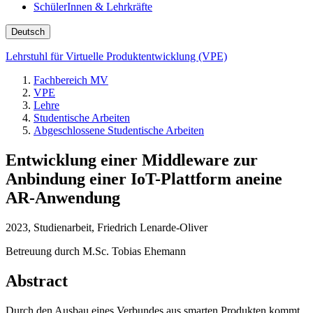
SchülerInnen & Lehrkräfte
Deutsch
Lehrstuhl für Virtuelle Produktentwicklung (VPE)
Fachbereich MV
VPE
Lehre
Studentische Arbeiten
Abgeschlossene Studentische Arbeiten
Entwicklung einer Middleware zur
Anbindung einer IoT-Plattform aneine
AR-Anwendung
2023, Studienarbeit, Friedrich Lenarde-Oliver
Betreuung durch M.Sc. Tobias Ehemann
Abstract
Durch den Ausbau eines Verbundes aus smarten Produkten kommt