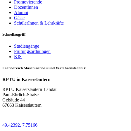
Promovierende
DozentInnen
Alumni
Gäste
SchülerInnen & Lehrkräfte
Schnellzugriff
Studiengänge
Prüfungsordnungen
KIS
Fachbereich Maschinenbau und Verfahrenstechnik
RPTU in Kaiserslautern
RPTU Kaiserslautern-Landau
Paul-Ehrlich-Straße
Gebäude 44
67663 Kaiserslautern
49.42392, 7.75166