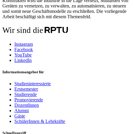
Konstrukten wird die Industrie in die Lage versetzt, Milliarden von
Geräten zu vernetzen, zu verwalten, zu automatisieren, zu steuern
und somit neue Geschäftsmodelle zu erschließen. Die vorliegende
Arbeit beschäftigt sich mit diesem Themenfeld.
Wir sind die
Instagram
Facebook
YouTube
LinkedIn
Informationsangebot für
Studieninteressierte
Erstsemester
Studierende
Promovierende
DozentInnen
Alumni
Gäste
SchülerInnen & Lehrkräfte
Schnellzugriff