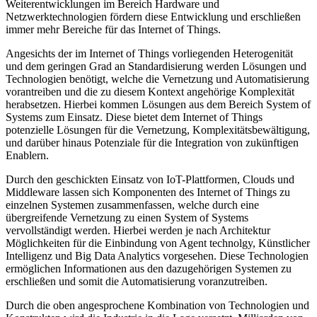
Weiterentwicklungen im Bereich Hardware und
Netzwerktechnologien fördern diese Entwicklung und erschließen
immer mehr Bereiche für das Internet of Things.
Angesichts der im Internet of Things vorliegenden Heterogenität
und dem geringen Grad an Standardisierung werden Lösungen und
Technologien benötigt, welche die Vernetzung und Automatisierung
vorantreiben und die zu diesem Kontext angehörige Komplexität
herabsetzen. Hierbei kommen Lösungen aus dem Bereich System of
Systems zum Einsatz. Diese bietet dem Internet of Things
potenzielle Lösungen für die Vernetzung, Komplexitätsbewältigung,
und darüber hinaus Potenziale für die Integration von zukünftigen
Enablern.
Durch den geschickten Einsatz von IoT-Plattformen, Clouds und
Middleware lassen sich Komponenten des Internet of Things zu
einzelnen Systemen zusammenfassen, welche durch eine
übergreifende Vernetzung zu einen System of Systems
vervollständigt werden. Hierbei werden je nach Architektur
Möglichkeiten für die Einbindung von Agent technolgy, Künstlicher
Intelligenz und Big Data Analytics vorgesehen. Diese Technologien
ermöglichen Informationen aus den dazugehörigen Systemen zu
erschließen und somit die Automatisierung voranzutreiben.
Durch die oben angesprochene Kombination von Technologien und