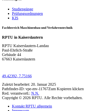
Studiengänge
Prüfungsordnungen
KIS
Fachbereich Maschinenbau und Verfahrenstechnik
RPTU in Kaiserslautern
RPTU Kaiserslautern-Landau
Paul-Ehrlich-Straße
Gebäude 44
67663 Kaiserslautern
49.42392, 7.75166
Zuletzt bearbeitet:
20. Januar 2025
Pathfinder-ID:
vpe-mv-11767
Zum Kopieren klicken
Red. verantwortl.:
N.N.
Copyright © 2026 RPTU. Alle Rechte vorbehalten.
Kontakt RPTU allgemein
Impressum