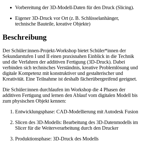
Vorbereitung der 3D-Modell-Daten für den Druck (Slicing).
Eigener 3D-Druck vor Ort (z. B. Schlüsselanhänger,
technische Bauteile, kreative Objekte)
Beschreibung
Der Schüler:innen-Projekt-Workshop bietet Schüler*innen der
Sekundarstufen I und II einen praxisnahen Einblick in die Technik
und die Verfahren der additiven Fertigung (3D-Druck). Dabei
verbinden sich technisches Verständnis, kreative Problemlösung und
digitale Kompetenz mit konstruktiver und gestalterischer und
Kreativität. Eine Teilnahme ist deshalb fächerübergreifend geeignet.
Die Schüler:innen durchlaufen im Workshop die 4 Phasen der
additiven Fertigung und lernen den Ablauf vom digitalen Modell bis
zum physischen Objekt kennen:
Entwicklungsphase: CAD-Modellierung mit Autodesk Fusion
Slicen des 3D-Modells: Bearbeitung des 3D-Datenmodells im
Slicer für die Weiterverarbeitung durch den Drucker
Produktionsphase: 3D-Druck des Modells