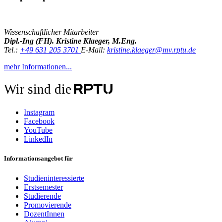
Wissenschaftlicher Mitarbeiter
Dipl.-Ing (FH). Kristine Klaeger, M.Eng.
Tel.:
+49 631 205 3701
E-Mail:
kristine.klaeger@mv.rptu.de
mehr Informationen...
Wir sind die
Instagram
Facebook
YouTube
LinkedIn
Informationsangebot für
Studieninteressierte
Erstsemester
Studierende
Promovierende
DozentInnen