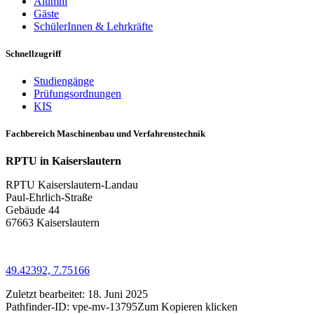
Alumni
Gäste
SchülerInnen & Lehrkräfte
Schnellzugriff
Studiengänge
Prüfungsordnungen
KIS
Fachbereich Maschinenbau und Verfahrenstechnik
RPTU in Kaiserslautern
RPTU Kaiserslautern-Landau
Paul-Ehrlich-Straße
Gebäude 44
67663 Kaiserslautern
49.42392, 7.75166
Zuletzt bearbeitet:
18. Juni 2025
Pathfinder-ID:
vpe-mv-13795
Zum Kopieren klicken