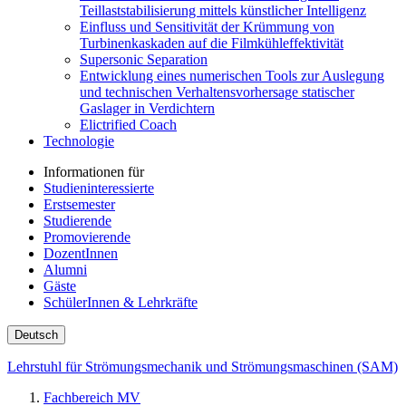
Teillaststabilisierung mittels künstlicher Intelligenz
Einfluss und Sensitivität der Krümmung von
Turbinenkaskaden auf die Filmkühleffektivität
Supersonic Separation
Entwicklung eines numerischen Tools zur Auslegung
und technischen Verhaltensvorhersage statischer
Gaslager in Verdichtern
Elictrified Coach
Technologie
Informationen für
Studieninteressierte
Erstsemester
Studierende
Promovierende
DozentInnen
Alumni
Gäste
SchülerInnen & Lehrkräfte
Deutsch
Lehrstuhl für Strömungsmechanik und Strömungsmaschinen (SAM)
Fachbereich MV