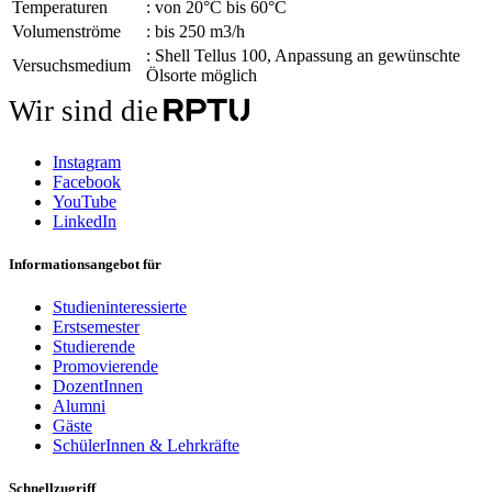
Temperaturen
: von 20°C bis 60°C
Volumenströme
: bis 250 m3/h
: Shell Tellus 100, Anpassung an gewünschte
Versuchsmedium
Ölsorte möglich
Wir sind die
Instagram
Facebook
YouTube
LinkedIn
Informationsangebot für
Studieninteressierte
Erstsemester
Studierende
Promovierende
DozentInnen
Alumni
Gäste
SchülerInnen & Lehrkräfte
Schnellzugriff