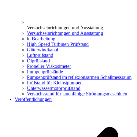
Versuchseinrichtungen und Ausstattung
Versuchseinrichtungen und Ausstattung
in Bearbeitung...
High-Speed Turbinen-Prüfstand
Gitterwindkanal
Luftprüfstand
Ölprüfstand
Propeller-Viskosimeter
Pumpenprüfstände
Pumpenprüfstand im reflexionsarmen Schallmessraum
Prüfstand für Kleinstpumpen
Unterwassermotorprüfstand
Versuchsstand für tauchfähige Strömungsmaschinen
Veröffentlichungen