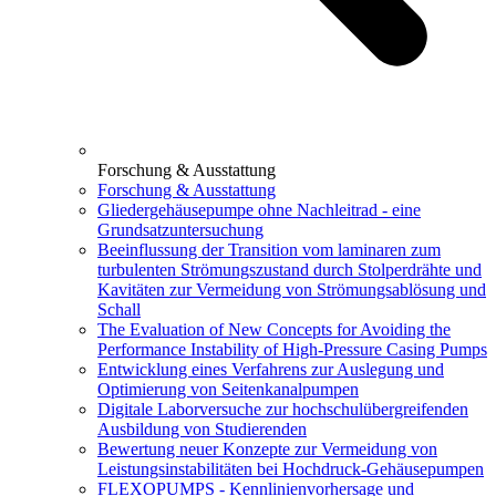
Forschung & Ausstattung
Forschung & Ausstattung
Gliedergehäusepumpe ohne Nachleitrad - eine
Grundsatzuntersuchung
Beeinflussung der Transition vom laminaren zum
turbulenten Strömungszustand durch Stolperdrähte und
Kavitäten zur Vermeidung von Strömungsablösung und
Schall
The Evaluation of New Concepts for Avoiding the
Performance Instability of High-Pressure Casing Pumps
Entwicklung eines Verfahrens zur Auslegung und
Optimierung von Seitenkanalpumpen
Digitale Laborversuche zur hochschulübergreifenden
Ausbildung von Studierenden
Bewertung neuer Konzepte zur Vermeidung von
Leistungsinstabilitäten bei Hochdruck-Gehäusepumpen
FLEXOPUMPS - Kennlinienvorhersage und