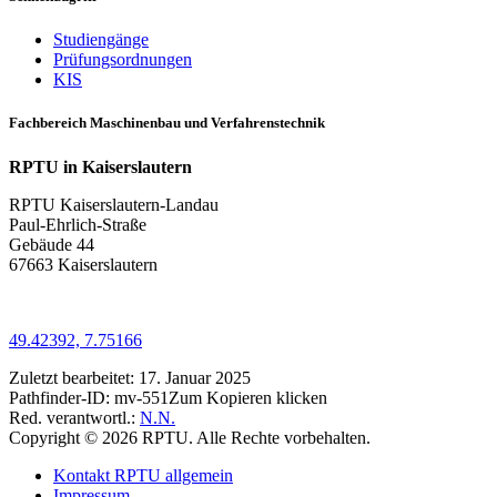
Studiengänge
Prüfungsordnungen
KIS
Fachbereich Maschinenbau und Verfahrenstechnik
RPTU in Kaiserslautern
RPTU Kaiserslautern-Landau
Paul-Ehrlich-Straße
Gebäude 44
67663 Kaiserslautern
49.42392, 7.75166
Zuletzt bearbeitet:
17. Januar 2025
Pathfinder-ID:
mv-551
Zum Kopieren klicken
Red. verantwortl.:
N.N.
Copyright © 2026 RPTU. Alle Rechte vorbehalten.
Kontakt RPTU allgemein
Impressum