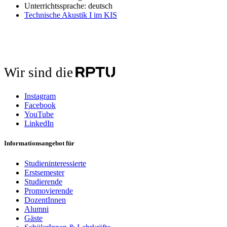
Unterrichtssprache: deutsch
Technische Akustik I im KIS
Wir sind die
Instagram
Facebook
YouTube
LinkedIn
Informationsangebot für
Studieninteressierte
Erstsemester
Studierende
Promovierende
DozentInnen
Alumni
Gäste