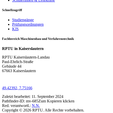
SchülerInnen & Lehrkräfte
Schnellzugriff
Studiengänge
Prüfungsordnungen
KIS
Fachbereich Maschinenbau und Verfahrenstechnik
RPTU in Kaiserslautern
RPTU Kaiserslautern-Landau
Paul-Ehrlich-Straße
Gebäude 44
67663 Kaiserslautern
49.42392, 7.75166
Zuletzt bearbeitet:
11. September 2024
Pathfinder-ID:
mv-685
Zum Kopieren klicken
Red. verantwortl.:
N.N.
Copyright © 2026 RPTU. Alle Rechte vorbehalten.