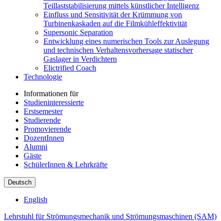
Teillaststabilisierung mittels künstlicher Intelligenz
Einfluss und Sensitivität der Krümmung von
Turbinenkaskaden auf die Filmkühleffektivität
Supersonic Separation
Entwicklung eines numerischen Tools zur Auslegung
und technischen Verhaltensvorhersage statischer
Gaslager in Verdichtern
Elictrified Coach
Technologie
Informationen für
Studieninteressierte
Erstsemester
Studierende
Promovierende
DozentInnen
Alumni
Gäste
SchülerInnen & Lehrkräfte
Deutsch
English
Lehrstuhl für Strömungsmechanik und Strömungsmaschinen (SAM)