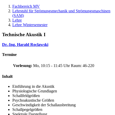
Fachbereich MV
Lehrstuhl für Strömungsmechanik und Strömungsmaschinen
(SAM)
Lehre
Lehre Wintersemester
Technische Akustik I
Dr.-Ing. Harald Roclawski
Termine
Vorlesung:
Mo, 10:15 - 11:45 Uhr
Raum: 46-220
Inhalt
Einführung in die Akustik
Physiologische Grundlagen
Schallfeldgrößen
Psychoakustische Größen
Geschwindigkeit der Schallausbreitung
Schallpegelgrößen
Spektrale Darstellung