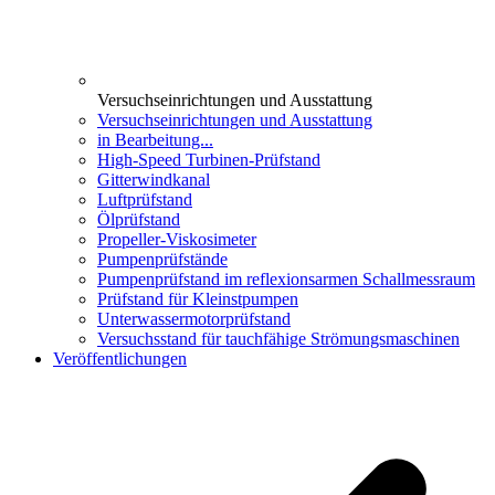
Versuchseinrichtungen und Ausstattung
Versuchseinrichtungen und Ausstattung
in Bearbeitung...
High-Speed Turbinen-Prüfstand
Gitterwindkanal
Luftprüfstand
Ölprüfstand
Propeller-Viskosimeter
Pumpenprüfstände
Pumpenprüfstand im reflexionsarmen Schallmessraum
Prüfstand für Kleinstpumpen
Unterwassermotorprüfstand
Versuchsstand für tauchfähige Strömungsmaschinen
Veröffentlichungen