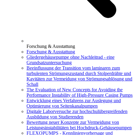
Forschung & Ausstattung
Forschung & Ausstattung
Gliedergehäusepumpe ohne Nachleitrad - eine
Grundsatzuntersuchung
Beeinflussung der Transition vom laminaren zum
turbulenten Strömungszustand durch Stolperdrähte und
Kavitäten zur Vermeidung von Strömungsablösung und
Schall
The Evaluation of New Concepts for Avoiding the
Performance Instability of High-Pressure Casing Pumps
Entwicklung eines Verfahrens zur Auslegung und
Optimierung von Seitenkanalpumpen
Digitale Laborversuche zur hochschulübergreifenden
Ausbildung von Studierenden
Bewertung neuer Konzepte zur Vermeidung von
Leistungsinstabilitäten bei Hochdruck-Gehäusepumpen
FLEXOPUMPS - Kennlinienvorhersage und