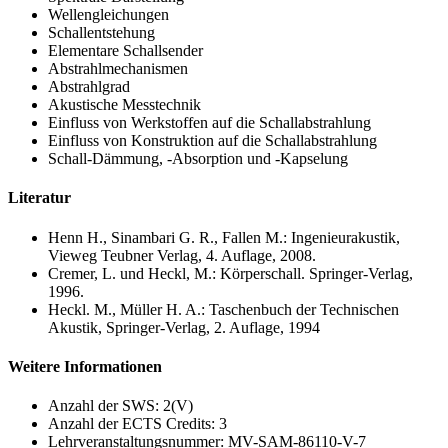
Wellengleichungen
Schallentstehung
Elementare Schallsender
Abstrahlmechanismen
Abstrahlgrad
Akustische Messtechnik
Einfluss von Werkstoffen auf die Schallabstrahlung
Einfluss von Konstruktion auf die Schallabstrahlung
Schall-Dämmung, -Absorption und -Kapselung
Literatur
Henn H., Sinambari G. R., Fallen M.: Ingenieurakustik,
Vieweg Teubner Verlag, 4. Auflage, 2008.
Cremer, L. und Heckl, M.: Körperschall. Springer-Verlag,
1996.
Heckl. M., Müller H. A.: Taschenbuch der Technischen
Akustik, Springer-Verlag, 2. Auflage, 1994
Weitere Informationen
Anzahl der SWS: 2(V)
Anzahl der ECTS Credits: 3
Lehrveranstaltungsnummer: MV-SAM-86110-V-7