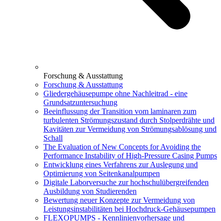
Forschung & Ausstattung
Forschung & Ausstattung
Gliedergehäusepumpe ohne Nachleitrad - eine
Grundsatzuntersuchung
Beeinflussung der Transition vom laminaren zum
turbulenten Strömungszustand durch Stolperdrähte und
Kavitäten zur Vermeidung von Strömungsablösung und
Schall
The Evaluation of New Concepts for Avoiding the
Performance Instability of High-Pressure Casing Pumps
Entwicklung eines Verfahrens zur Auslegung und
Optimierung von Seitenkanalpumpen
Digitale Laborversuche zur hochschulübergreifenden
Ausbildung von Studierenden
Bewertung neuer Konzepte zur Vermeidung von
Leistungsinstabilitäten bei Hochdruck-Gehäusepumpen
FLEXOPUMPS - Kennlinienvorhersage und