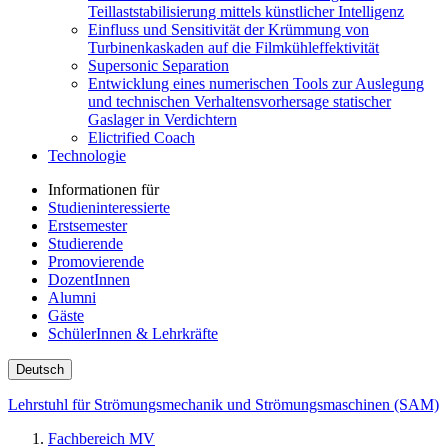
Teillaststabilisierung mittels künstlicher Intelligenz
Einfluss und Sensitivität der Krümmung von
Turbinenkaskaden auf die Filmkühleffektivität
Supersonic Separation
Entwicklung eines numerischen Tools zur Auslegung
und technischen Verhaltensvorhersage statischer
Gaslager in Verdichtern
Elictrified Coach
Technologie
Informationen für
Studieninteressierte
Erstsemester
Studierende
Promovierende
DozentInnen
Alumni
Gäste
SchülerInnen & Lehrkräfte
Deutsch
Lehrstuhl für Strömungsmechanik und Strömungsmaschinen (SAM)
Fachbereich MV