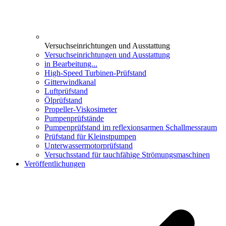
Versuchseinrichtungen und Ausstattung
Versuchseinrichtungen und Ausstattung
in Bearbeitung...
High-Speed Turbinen-Prüfstand
Gitterwindkanal
Luftprüfstand
Ölprüfstand
Propeller-Viskosimeter
Pumpenprüfstände
Pumpenprüfstand im reflexionsarmen Schallmessraum
Prüfstand für Kleinstpumpen
Unterwassermotorprüfstand
Versuchsstand für tauchfähige Strömungsmaschinen
Veröffentlichungen