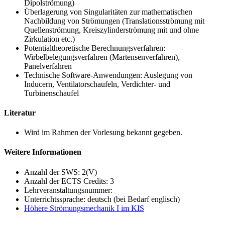
Dipolströmung)
Überlagerung von Singularitäten zur mathematischen
Nachbildung von Strömungen (Translationsströmung mit
Quellenströmung, Kreiszylinderströmung mit und ohne
Zirkulation etc.)
Potentialtheoretische Berechnungsverfahren:
Wirbelbelegungsverfahren (Martensenverfahren),
Panelverfahren
Technische Software-Anwendungen: Auslegung von
Inducern, Ventilatorschaufeln, Verdichter- und
Turbinenschaufel
Literatur
Wird im Rahmen der Vorlesung bekannt gegeben.
Weitere Informationen
Anzahl der SWS: 2(V)
Anzahl der ECTS Credits: 3
Lehrveranstaltungsnummer:
Unterrichtssprache: deutsch (bei Bedarf englisch)
Höhere Strömungsmechanik I im KIS