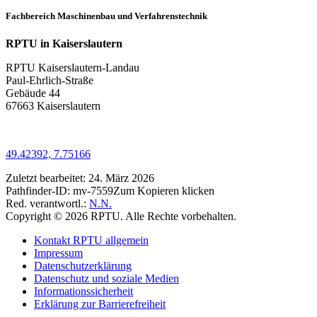
Fachbereich Maschinenbau und Verfahrenstechnik
RPTU in Kaiserslautern
RPTU Kaiserslautern-Landau
Paul-Ehrlich-Straße
Gebäude 44
67663 Kaiserslautern
49.42392, 7.75166
Zuletzt bearbeitet:
24. März 2026
Pathfinder-ID:
mv-7559
Zum Kopieren klicken
Red. verantwortl.:
N.N.
Copyright © 2026 RPTU. Alle Rechte vorbehalten.
Kontakt RPTU allgemein
Impressum
Datenschutzerklärung
Datenschutz und soziale Medien
Informationssicherheit
Erklärung zur Barrierefreiheit