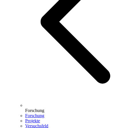
Forschung
Forschung
Projekte
Versuchsfeld