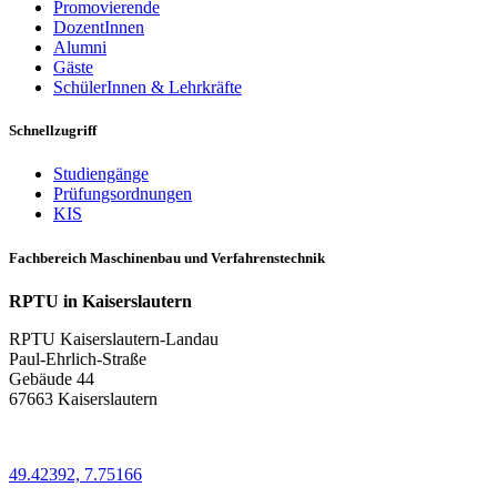
Promovierende
DozentInnen
Alumni
Gäste
SchülerInnen & Lehrkräfte
Schnellzugriff
Studiengänge
Prüfungsordnungen
KIS
Fachbereich Maschinenbau und Verfahrenstechnik
RPTU in Kaiserslautern
RPTU Kaiserslautern-Landau
Paul-Ehrlich-Straße
Gebäude 44
67663 Kaiserslautern
49.42392, 7.75166