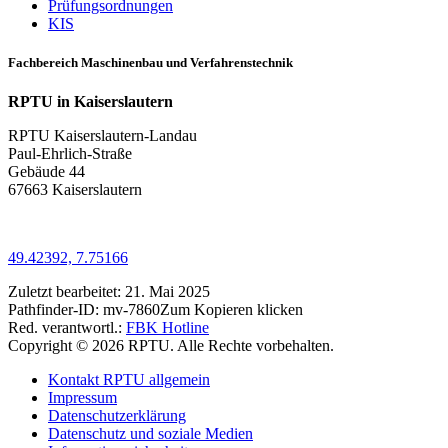
Prüfungsordnungen
KIS
Fachbereich Maschinenbau und Verfahrenstechnik
RPTU in Kaiserslautern
RPTU Kaiserslautern-Landau
Paul-Ehrlich-Straße
Gebäude 44
67663 Kaiserslautern
49.42392, 7.75166
Zuletzt bearbeitet:
21. Mai 2025
Pathfinder-ID:
mv-7860
Zum Kopieren klicken
Red. verantwortl.:
FBK Hotline
Copyright © 2026 RPTU. Alle Rechte vorbehalten.
Kontakt RPTU allgemein
Impressum
Datenschutzerklärung
Datenschutz und soziale Medien