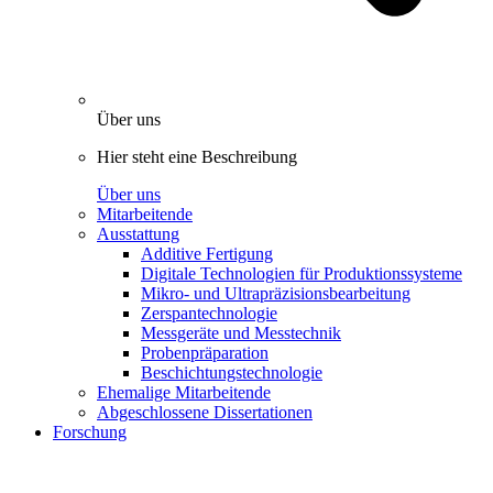
Über uns
Hier steht eine Beschreibung
Über uns
Mitarbeitende
Ausstattung
Additive Fertigung
Digitale Technologien für Produktionssysteme
Mikro- und Ultrapräzisionsbearbeitung
Zerspantechnologie
Messgeräte und Messtechnik
Probenpräparation
Beschichtungstechnologie
Ehemalige Mitarbeitende
Abgeschlossene Dissertationen
Forschung