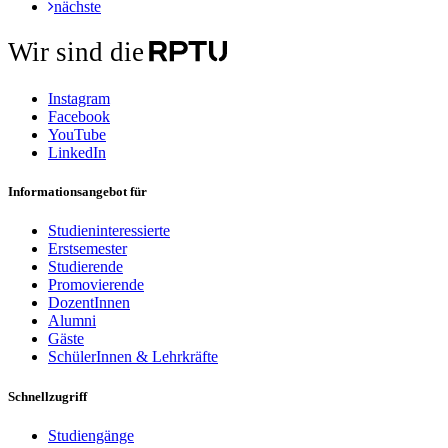
nächste
Wir sind die
Instagram
Facebook
YouTube
LinkedIn
Informationsangebot für
Studieninteressierte
Erstsemester
Studierende
Promovierende
DozentInnen
Alumni
Gäste
SchülerInnen & Lehrkräfte
Schnellzugriff
Studiengänge