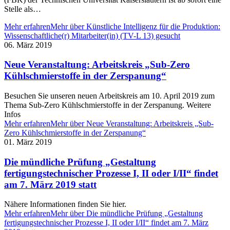
Stelle als…
Mehr erfahren
Mehr über Künstliche Intelligenz für die Produktion:
Wissenschaftliche(r) Mitarbeiter(in) (TV-L 13) gesucht
06. März 2019
Neue Veranstaltung: Arbeitskreis „Sub-Zero
Kühlschmierstoffe in der Zerspanung“
Besuchen Sie unseren neuen Arbeitskreis am 10. April 2019 zum
Thema Sub-Zero Kühlschmierstoffe in der Zerspanung. Weitere
Infos
Mehr erfahren
Mehr über Neue Veranstaltung: Arbeitskreis „Sub-
Zero Kühlschmierstoffe in der Zerspanung“
01. März 2019
Die mündliche Prüfung „Gestaltung
fertigungstechnischer Prozesse I, II oder I/II“ findet
am 7. März 2019 statt
Nähere Informationen finden Sie hier.
Mehr erfahren
Mehr über Die mündliche Prüfung „Gestaltung
fertigungstechnischer Prozesse I, II oder I/II“ findet am 7. März