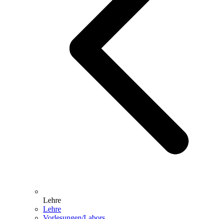
Lehre
Lehre
Vorlesungen/Labors