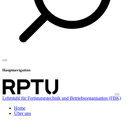
Hauptnavigation
Lehrstuhl für Fertigungstechnik und Betriebsorganisation (FBK)
Home
Über uns