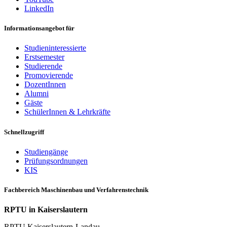
LinkedIn
Informationsangebot für
Studieninteressierte
Erstsemester
Studierende
Promovierende
DozentInnen
Alumni
Gäste
SchülerInnen & Lehrkräfte
Schnellzugriff
Studiengänge
Prüfungsordnungen
KIS
Fachbereich Maschinenbau und Verfahrenstechnik
RPTU in Kaiserslautern
RPTU Kaiserslautern-Landau