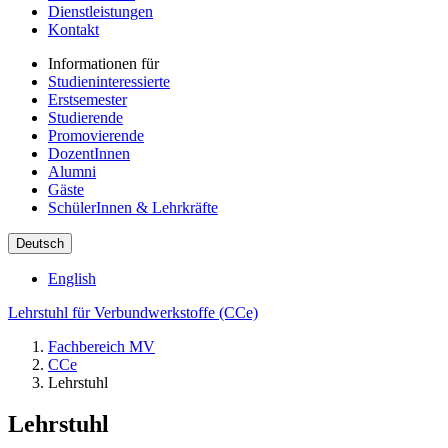
Dienstleistungen
Kontakt
Informationen für
Studieninteressierte
Erstsemester
Studierende
Promovierende
DozentInnen
Alumni
Gäste
SchülerInnen & Lehrkräfte
Deutsch
English
Lehrstuhl für Verbundwerkstoffe (CCe)
Fachbereich MV
CCe
Lehrstuhl
Lehrstuhl