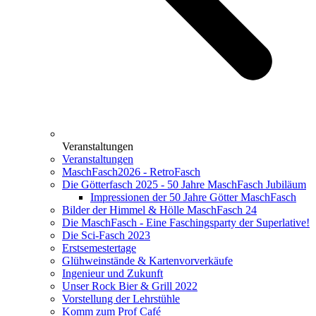
Veranstaltungen
Veranstaltungen
MaschFasch2026 - RetroFasch
Die Götterfasch 2025 - 50 Jahre MaschFasch Jubiläum
Impressionen der 50 Jahre Götter MaschFasch
Bilder der Himmel & Hölle MaschFasch 24
Die MaschFasch - Eine Faschingsparty der Superlative!
Die Sci-Fasch 2023
Erstsemestertage
Glühweinstände & Kartenvorverkäufe
Ingenieur und Zukunft
Unser Rock Bier & Grill 2022
Vorstellung der Lehrstühle
Komm zum Prof Café