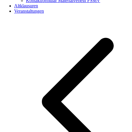
Kontaktformular Materialverleih FSMV
Altklausuren
Veranstaltungen