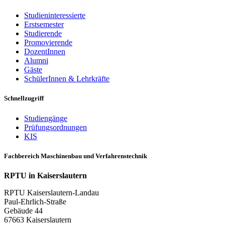
Studieninteressierte
Erstsemester
Studierende
Promovierende
DozentInnen
Alumni
Gäste
SchülerInnen & Lehrkräfte
Schnellzugriff
Studiengänge
Prüfungsordnungen
KIS
Fachbereich Maschinenbau und Verfahrenstechnik
RPTU in Kaiserslautern
RPTU Kaiserslautern-Landau
Paul-Ehrlich-Straße
Gebäude 44
67663 Kaiserslautern