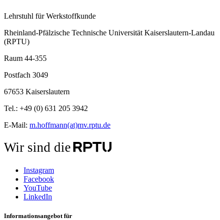
Lehrstuhl für Werkstoffkunde
Rheinland-Pfälzische Technische Universität Kaiserslautern-Landau
(RPTU)
Raum 44-355
Postfach 3049
67653 Kaiserslautern
Tel.: +49 (0) 631 205 3942
E-Mail:
m.hoffmann(at)mv.rptu.de
Wir sind die
Instagram
Facebook
YouTube
LinkedIn
Informationsangebot für