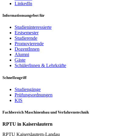
LinkedIn
Informationsangebot für
Studieninteressierte
Erstsemester
Studierende
Promovierende
DozentInnen
Alumni
Gäste
SchülerInnen & Lehrkräfte
Schnellzugriff
Studiengänge
Prüfungsordnungen
KIS
Fachbereich Maschinenbau und Verfahrenstechnik
RPTU in Kaiserslautern
RPTU Kaiserslautern-Landau