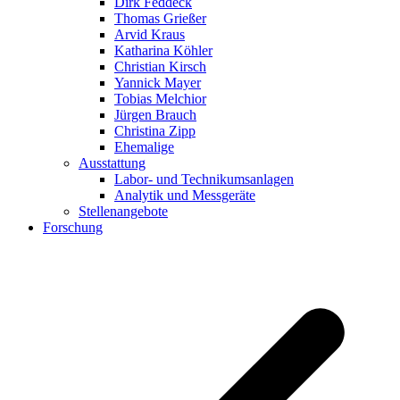
Dirk Feddeck
Thomas Grießer
Arvid Kraus
Katharina Köhler
Christian Kirsch
Yannick Mayer
Tobias Melchior
Jürgen Brauch
Christina Zipp
Ehemalige
Ausstattung
Labor- und Technikumsanlagen
Analytik und Messgeräte
Stellenangebote
Forschung