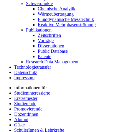
Schwerpunkte
Chemische Analytik
Wärmeübertragung
Fluiddynamische Messtechnik
Reaktive Mehrphasenströmung
Publikationen
Zeitschriften
Vorträge
Dissertationen
Public Database
Patente
Research Data Management
Technologietransfer
Datenschutz
Impressum
Informationen für
Studieninteressierte
Erstsemester
Studierende
Promovierende
DozentInnen
Alumni
Gäste
SchülerInnen & Lehrkräfte