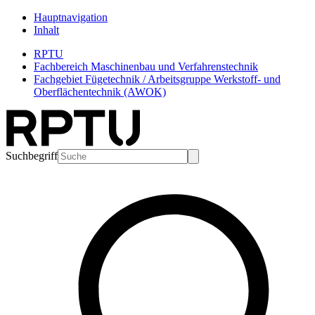
Hauptnavigation
Inhalt
RPTU
Fachbereich Maschinenbau und Verfahrenstechnik
Fachgebiet Fügetechnik / Arbeitsgruppe Werkstoff- und
Oberflächentechnik (AWOK)
Suchbegriff