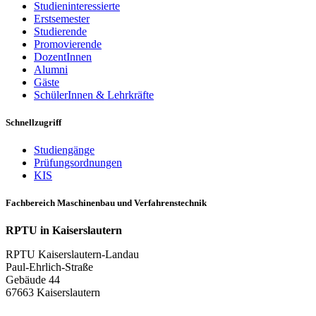
Studieninteressierte
Erstsemester
Studierende
Promovierende
DozentInnen
Alumni
Gäste
SchülerInnen & Lehrkräfte
Schnellzugriff
Studiengänge
Prüfungsordnungen
KIS
Fachbereich Maschinenbau und Verfahrenstechnik
RPTU in Kaiserslautern
RPTU Kaiserslautern-Landau
Paul-Ehrlich-Straße
Gebäude 44
67663 Kaiserslautern