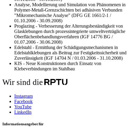
Analyse, Modellierung und Simulation von Phänomenen in
Polymer-Metall-Grenzschichten bei adhäsiven Verbunden
"Mikromechanische Analyse" (DFG GE 1661/2-1 /
01.10.2006 - 30.09.2008)
Proglazing - Verbesserung der Alterungsbeständigkeit von
Glasklebungen durch prozessintegrierte umweltverträgliche
Oberflächenbehandlungsverfahren (IGF 14776 BG /
01.07.2006 - 30.06.2008)
Edelstahl - Ermittlung der Schädigungsmechanismen in
Edelstahlklebungen als Beitrag zur Festigkeitssicherheit und
Zuverlässigkeit (IGF 14704 N / 01.03.2006 - 31.10.2008)
KIS - Neue Konstruktionen durch Einsatz von
Klebeverbindungen im Stahlbau
Wir sind die
Instagram
Facebook
YouTube
LinkedIn
Informationsangebot für