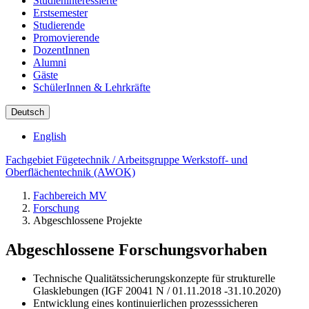
Studieninteressierte
Erstsemester
Studierende
Promovierende
DozentInnen
Alumni
Gäste
SchülerInnen & Lehrkräfte
Deutsch
English
Fachgebiet Fügetechnik / Arbeitsgruppe Werkstoff- und
Oberflächentechnik (AWOK)
Fachbereich MV
Forschung
Abgeschlossene Projekte
Abgeschlossene Forschungsvorhaben
Technische Qualitätssicherungskonzepte für strukturelle
Glasklebungen (IGF 20041 N / 01.11.2018 -31.10.2020)
Entwicklung eines kontinuierlichen prozesssicheren