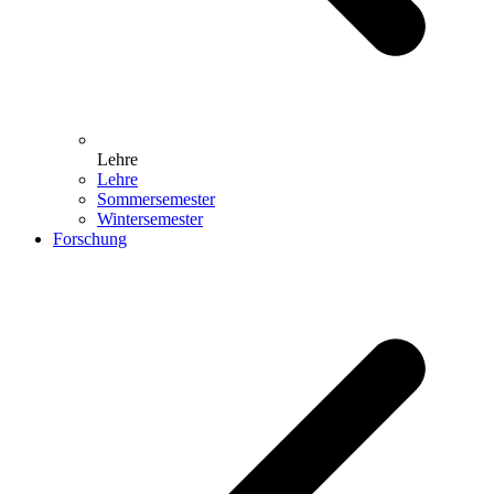
Lehre
Lehre
Sommersemester
Wintersemester
Forschung