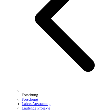
Forschung
Forschung
Labor-Ausstattung
Laufende Projekte