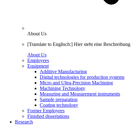
About Us
[Translate to Englisch:] Hier steht eine Beschreibung
About Us
Employees
Equipment
Additive Manufacturing
Digital technologies for production systems
Micro and Ultra-Precision Machining
Machining Technology
Measuring and Measurement instruments
Sample preparation
Coating technology
Former Employees
Finished dissertations
Research