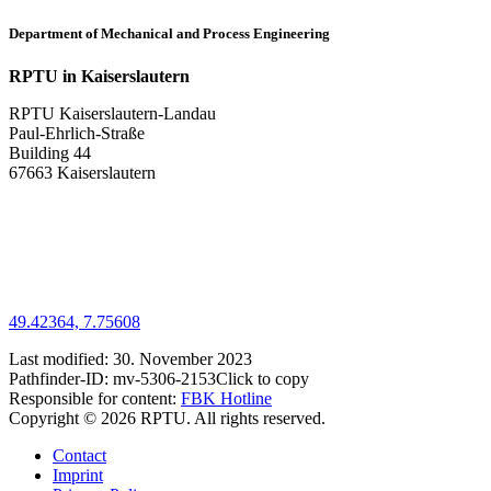
Department of Mechanical and Process Engineering
RPTU in Kaiserslautern
RPTU Kaiserslautern-Landau
Paul-Ehrlich-Straße
Building 44
67663 Kaiserslautern
49.42364, 7.75608
Last modified:
30. November 2023
Pathfinder-ID:
mv-5306-2153
Click to copy
Responsible for content:
FBK Hotline
Copyright © 2026 RPTU. All rights reserved.
Contact
Imprint