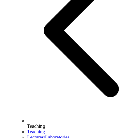
Teaching
Teaching
Lectures/Laboratories