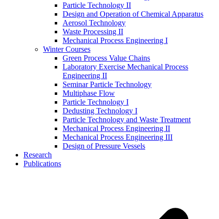
Particle Technology II
Design and Operation of Chemical Apparatus
Aerosol Technology
Waste Processing II
Mechanical Process Engineering I
Winter Courses
Green Process Value Chains
Laboratory Exercise Mechanical Process
Engineering II
Seminar Particle Technology
Multiphase Flow
Particle Technology I
Dedusting Technology I
Particle Technology and Waste Treatment
Mechanical Process Engineering II
Mechanical Process Engineering III
Design of Pressure Vessels
Research
Publications