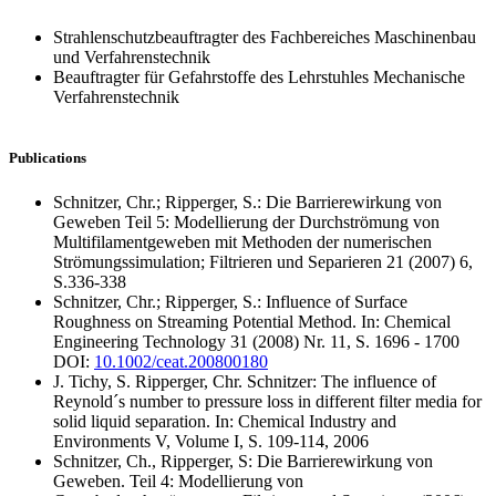
Strahlenschutzbeauftragter des Fachbereiches Maschinenbau
und Verfahrenstechnik
Beauftragter für Gefahrstoffe des Lehrstuhles Mechanische
Verfahrenstechnik
Publications
Schnitzer, Chr.; Ripperger, S.: Die Barrierewirkung von
Geweben Teil 5: Modellierung der Durchströmung von
Multifilamentgeweben mit Methoden der numerischen
Strömungssimulation; Filtrieren und Separieren 21 (2007) 6,
S.336-338
Schnitzer, Chr.; Ripperger, S.: Influence of Surface
Roughness on Streaming Potential Method. In: Chemical
Engineering Technology 31 (2008) Nr. 11, S. 1696 - 1700
DOI:
10.1002/ceat.200800180
J. Tichy, S. Ripperger, Chr. Schnitzer: The influence of
Reynold´s number to pressure loss in different filter media for
solid liquid separation. In: Chemical Industry and
Environments V, Volume I, S. 109-114, 2006
Schnitzer, Ch., Ripperger, S: Die Barrierewirkung von
Geweben. Teil 4: Modellierung von