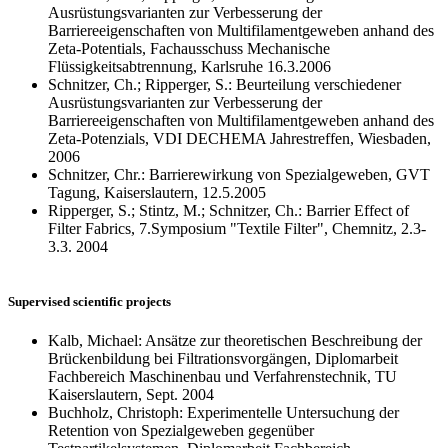
Ausrüstungsvarianten zur Verbesserung der
Barriereeigenschaften von Multifilamentgeweben anhand des
Zeta-Potentials, Fachausschuss Mechanische
Flüssigkeitsabtrennung, Karlsruhe 16.3.2006
Schnitzer, Ch.; Ripperger, S.: Beurteilung verschiedener
Ausrüstungsvarianten zur Verbesserung der
Barriereeigenschaften von Multifilamentgeweben anhand des
Zeta-Potenzials, VDI DECHEMA Jahrestreffen, Wiesbaden,
2006
Schnitzer, Chr.: Barrierewirkung von Spezialgeweben, GVT
Tagung, Kaiserslautern, 12.5.2005
Ripperger, S.; Stintz, M.; Schnitzer, Ch.: Barrier Effect of
Filter Fabrics, 7.Symposium "Textile Filter", Chemnitz, 2.3-
3.3. 2004
Supervised scientific projects
Kalb, Michael: Ansätze zur theoretischen Beschreibung der
Brückenbildung bei Filtrationsvorgängen, Diplomarbeit
Fachbereich Maschinenbau und Verfahrenstechnik, TU
Kaiserslautern, Sept. 2004
Buchholz, Christoph: Experimentelle Untersuchung der
Retention von Spezialgeweben gegenüber