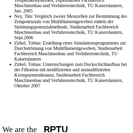
Testpartikelsystemen, Diplomarbeit Fachbereich
Maschinenbau und Verfahrenstechnik, TU Kaiserslautern,
Jun. 2005
Ney, Tim: Vergleich zweier Messzellen zur Bestimmung des
Zetapotenzials von Multifilamentgeweben mittels der
Strömungspotenzialmethode, Studienarbeit Fachbereich
Maschinenbau und Verfahrenstechnik, TU Kaiserslautern,
Sept.2006
Zirkel, Tobias: Erstellung eines Simulationsprogrammes zur
Durchströmung von Multifilamentgeweben, Studienarbeit
Fachbereich Maschinenbau und Verfahrenstechnik, TU
Kaiserslautern
Zirkel, Tobias: Untersuchungen zum Deckschichtaufbau bei
der Filtration mit modifizierten und unmodifizierten
Kernspurmembranen, Studienarbeit Fachbereich
Maschinenbau und Verfahrenstechnik, TU Kaiserslautern,
Oktober 2007
We are the