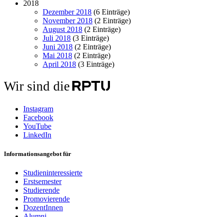
2018
Dezember 2018
(6 Einträge)
November 2018
(2 Einträge)
August 2018
(2 Einträge)
Juli 2018
(3 Einträge)
Juni 2018
(2 Einträge)
Mai 2018
(2 Einträge)
April 2018
(3 Einträge)
Wir sind die
Instagram
Facebook
YouTube
LinkedIn
Informationsangebot für
Studieninteressierte
Erstsemester
Studierende
Promovierende
DozentInnen
Alumni