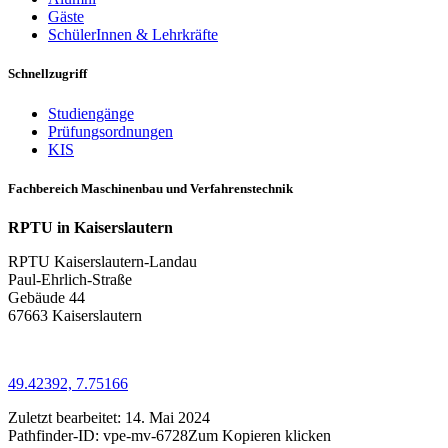
Gäste
SchülerInnen & Lehrkräfte
Schnellzugriff
Studiengänge
Prüfungsordnungen
KIS
Fachbereich Maschinenbau und Verfahrenstechnik
RPTU in Kaiserslautern
RPTU Kaiserslautern-Landau
Paul-Ehrlich-Straße
Gebäude 44
67663 Kaiserslautern
49.42392, 7.75166
Zuletzt bearbeitet:
14. Mai 2024
Pathfinder-ID:
vpe-mv-6728
Zum Kopieren klicken