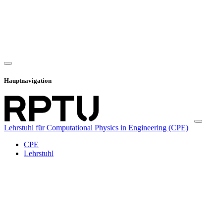
Hauptnavigation
Lehrstuhl für Computational Physics in Engineering (CPE)
CPE
Lehrstuhl