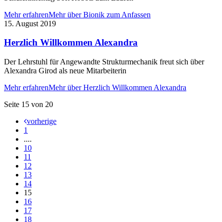
Mehr erfahren
Mehr über Bionik zum Anfassen
15. August 2019
Herzlich Willkommen Alexandra
Der Lehrstuhl für Angewandte Strukturmechanik freut sich über
Alexandra Girod als neue Mitarbeiterin
Mehr erfahren
Mehr über Herzlich Willkommen Alexandra
Seite 15 von 20
vorherige
1
....
10
11
12
13
14
15
16
17
18