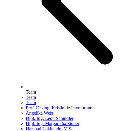
Team
Team
Team
Prof. Dr.-Ing. Kristin de Payrebrune
Angelika Weis
Dipl.-Ing. Leon Schindler
Dipl.-Ing. Margaretha Sinner
Harshad Lokhande, M.Sc.