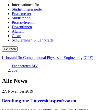
Informationen für
Studieninteressierte
Erstsemester
Studierende
Promovierende
DozentInnen
Alumni
Gäste
SchülerInnen & Lehrkräfte
Deutsch
Lehrstuhl für Computational Physics in Engineering (CPE)
Fachbereich MV
cpe
Alle News
27. November 2019
Berufung zur Universitätsprofessorin