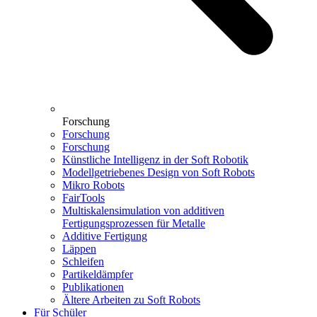
Forschung
Forschung
Forschung
Künstliche Intelligenz in der Soft Robotik
Modellgetriebenes Design von Soft Robots
Mikro Robots
FairTools
Multiskalensimulation von additiven
Fertigungsprozessen für Metalle
Additive Fertigung
Läppen
Schleifen
Partikeldämpfer
Publikationen
Ältere Arbeiten zu Soft Robots
Für Schüler