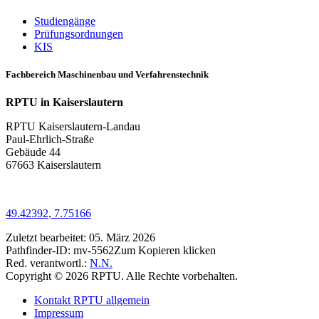
Studiengänge
Prüfungsordnungen
KIS
Fachbereich Maschinenbau und Verfahrenstechnik
RPTU in Kaiserslautern
RPTU Kaiserslautern-Landau
Paul-Ehrlich-Straße
Gebäude 44
67663 Kaiserslautern
49.42392, 7.75166
Zuletzt bearbeitet:
05. März 2026
Pathfinder-ID:
mv-5562
Zum Kopieren klicken
Red. verantwortl.:
N.N.
Copyright © 2026 RPTU. Alle Rechte vorbehalten.
Kontakt RPTU allgemein
Impressum