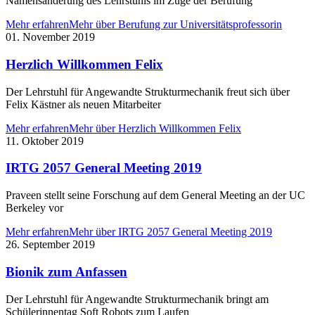
Namensänderung des Lehrstuhls im Zuge der Berufung
Mehr erfahren
Mehr über Berufung zur Universitätsprofessorin
01. November 2019
Herzlich Willkommen Felix
Der Lehrstuhl für Angewandte Strukturmechanik freut sich über
Felix Kästner als neuen Mitarbeiter
Mehr erfahren
Mehr über Herzlich Willkommen Felix
11. Oktober 2019
IRTG 2057 General Meeting 2019
Praveen stellt seine Forschung auf dem General Meeting an der UC
Berkeley vor
Mehr erfahren
Mehr über IRTG 2057 General Meeting 2019
26. September 2019
Bionik zum Anfassen
Der Lehrstuhl für Angewandte Strukturmechanik bringt am
Schülerinnentag Soft Robots zum Laufen