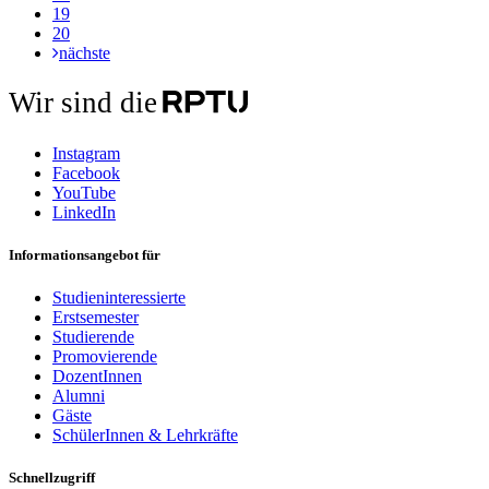
19
20
nächste
Wir sind die
Instagram
Facebook
YouTube
LinkedIn
Informationsangebot für
Studieninteressierte
Erstsemester
Studierende
Promovierende
DozentInnen
Alumni
Gäste
SchülerInnen & Lehrkräfte
Schnellzugriff